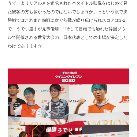
うで、よりリアルさを追求された本タイトル映像をはじめて見
た観客の方も多かったのではないでしょうか。っという訳で決
勝戦ではこれまた熱戦に次ぐ熱戦が繰り広げられスコアは3-2
で、うでぃ選手が見事優勝…!!そして冒頭でも触れた韓国ソウ
ルで開催される世界大会の、日本代表としての出場が決定した
わけであります☆