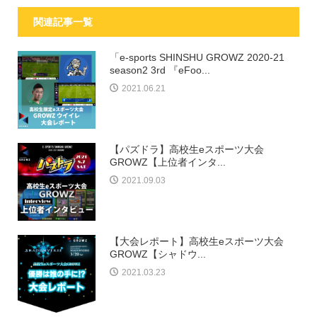
関連記事一覧
「e-sports SHINSHU GROWZ 2020-21
season2 3rd 『eFoo...
2021.06.21
【パズドラ】高校生eスポーツ大会
GROWZ【上位者インタ...
2021.09.03
【大会レポート】高校生eスポーツ大会
GROWZ【シャドウ...
2021.03.23