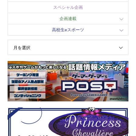
スペシャル企画
企画連載
高校生eスポーツ
月を選択