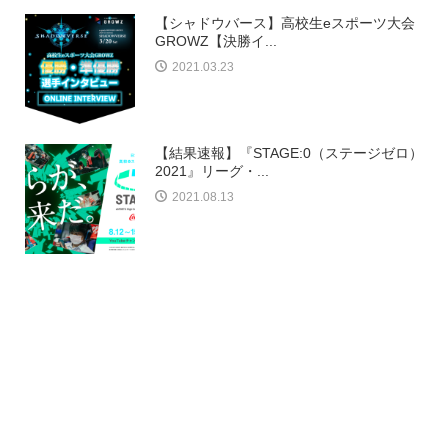
【シャドウバース】高校生eスポーツ大会
GROWZ【決勝イ...
2021.03.23
【結果速報】『STAGE:0（ステージゼロ）
2021』リーグ・...
2021.08.13