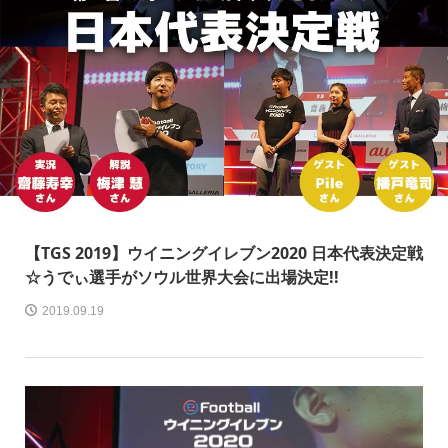
【TGS 2019】ウイニングイレブン2020 日本代表決定戦
☆うでぃ選手がソウル世界大会に出場決定!!
2019.09.19