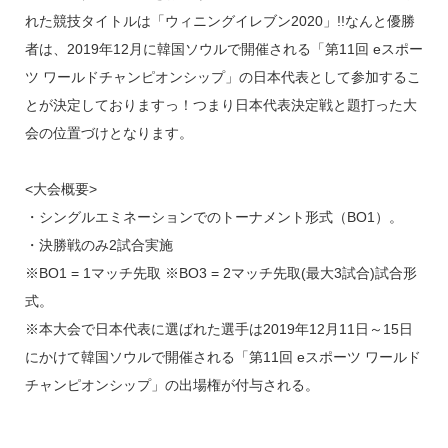
れた競技タイトルは「ウィニングイレブン2020」!!なんと優勝
者は、2019年12月に韓国ソウルで開催される「第11回 eスポー
ツ ワールドチャンピオンシップ」の日本代表として参加するこ
とが決定しておりますっ！つまり日本代表決定戦と題打った大
会の位置づけとなります。
<大会概要>
・シングルエミネーションでのトーナメント形式（BO1）。
・決勝戦のみ2試合実施
※BO1 = 1マッチ先取 ※BO3 = 2マッチ先取(最大3試合)試合形
式。
※本大会で日本代表に選ばれた選手は2019年12月11日～15日
にかけて韓国ソウルで開催される「第11回 eスポーツ ワールド
チャンピオンシップ」の出場権が付与される。