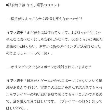
■試合終了後 うでぃ選手のコメント
—-得点が決まっても全く表情を変えなかったが？
うでぃ選手
「まだ完全には慣れてなくて、1点取っただけじゃ
そんなに喜べなくむしろ安心しかなくて、80分くらいに決めた
最後の3点目くらい。さすがにあのタイミングが決定打だった
のでよっしゃー！って（笑）」
—-オリンピックでもeスポーツが検討されていますが？
うでぃ選手
「日本だとゲームだからスポーツじゃないという風
潮があるんですけど、実際この場に足を運んで試合見てもらっ
たらプレイヤーの熱い戦いを肌で感じてもらうことができるの
で、足を運んで見てほしいです。（プレイヤーの熱を）知って
ほしいので。」