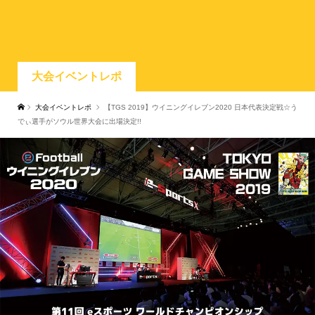
大会イベントレポ
大会イベントレポ
【TGS 2019】ウイニングイレブン2020 日本代表決定戦☆う
でぃ選手がソウル世界大会に出場決定!!