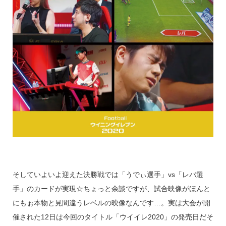
そしていよいよ迎えた決勝戦では「うでぃ選手」vs「レバ選
手」のカードが実現☆ちょっと余談ですが、試合映像がほんと
にもぉ本物と見間違うレベルの映像なんです…。実は大会が開
催された12日は今回のタイトル「ウイイレ2020」の発売日だそ