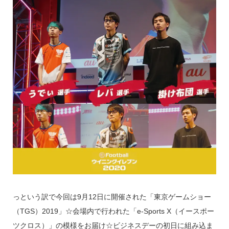
っという訳で今回は9月12日に開催された「東京ゲームショー
（TGS）2019」☆会場内で行われた「e-Sports X（イースポー
ツクロス）」の模様をお届け☆ビジネスデーの初日に組み込ま