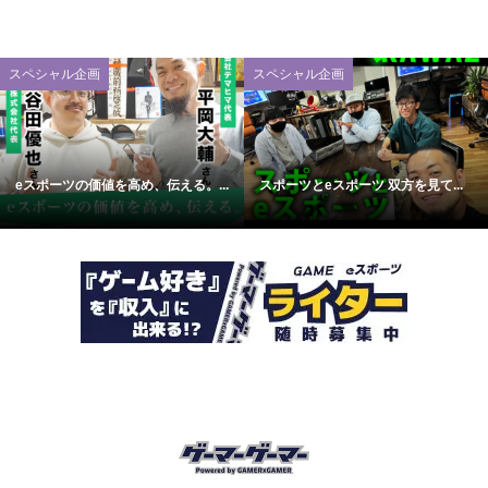
スペシャル企画
スペシャル企画
eスポーツの価値を高め、伝える。...
スポーツとeスポーツ 双方を見て...