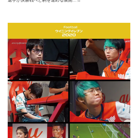
選手が決勝戦へと駒を進める展開…☆