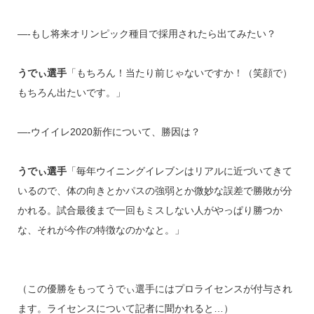
—-もし将来オリンピック種目で採用されたら出てみたい？
うでぃ選手
「もちろん！当たり前じゃないですか！（笑顔で）
もちろん出たいです。」
—-ウイイレ2020新作について、勝因は？
うでぃ選手
「毎年ウイニングイレブンはリアルに近づいてきて
いるので、体の向きとかパスの強弱とか微妙な誤差で勝敗が分
かれる。試合最後まで一回もミスしない人がやっぱり勝つか
な、それが今作の特徴なのかなと。」
（この優勝をもってうでぃ選手にはプロライセンスが付与され
ます。ライセンスについて記者に聞かれると…）