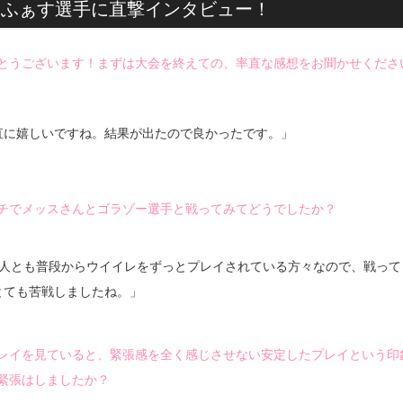
ーふぁす選手に直撃インタビュー！
とうございます！まずは大会を終えての、率直な感想をお聞かせくださ
直に嬉しいですね。結果が出たので良かったです。」
チでメッスさんとゴラゾー選手と戦ってみてどうでしたか？
2人とも普段からウイイレをずっとプレイされている方々なので、戦って
とても苦戦しましたね。」
レイを見ていると、緊張感を全く感じさせない安定したプレイという印
緊張はしましたか？