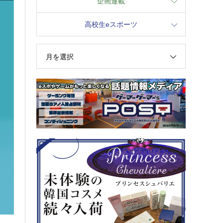
企画連載
高校生eスポーツ
月を選択