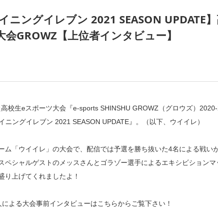
 ウイニングイレブン 2021 SEASON UPDATE
大会GROWZ【上位者インタビュー】
校生eスポーツ大会『e-sports SHINSHU GROWZ（グロウズ）2020-
ball ウイニングイレブン 2021 SEASON UPDATE』。（以下、ウイイレ）
ーム「ウイイレ」の大会で、配信では予選を勝ち抜いた4名による戦い
スペシャルゲストのメッスさんとゴラゾー選手によるエキシビションマ
盛り上げてくれましたよ！
人による大会事前インタビューはこちらからご覧下さい！