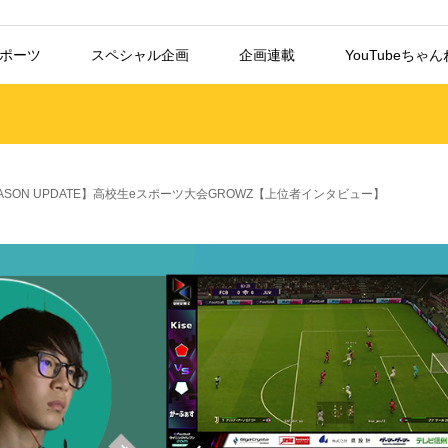
スポーツ
スペシャル企画
企画連載
YouTubeちゃ
1 SEASON UPDATE】高校生eスポーツ大会GROWZ【上位者インタビュー】