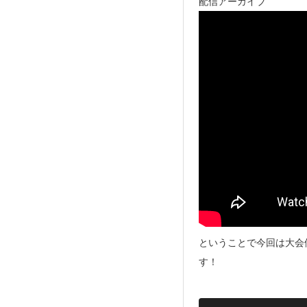
配信アーカイブ
ということで今回は大会
す！