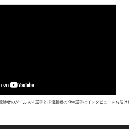
優勝者のがーふぁす選手と準優勝者のKise選手のインタビューをお届け