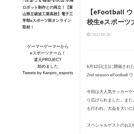
ロボット制作との両立！【富
【eFootball
山県立砺波工業高校】電子工
校生eスポーツ
学部eスポーツ班オンライン
取材！
2021.06.29
ゲーマーゲーマーから
eスポーツチーム！
還元PROJECT
始めました
6月12日(土)に開催された高
Tweets by Kanpro_esports
2nd season eFoot
今回は大人気サッカーゲ
り広げられました。また
も行われ、大会を大いに
スペシャルゲストのお2