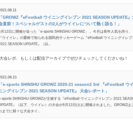
2021.06.11
「GROWZ『eFootball ウイニングイレブン 2021 SEASON UPDATE』
会直前！スペシャルゲストの2人がウイイレについて熱く語る！」
6月12日に開催が迫った「e-sports SHINSHU GROWZ」 。今月は長年人気を誇り、
『ウイイレ』の愛称で知られる国民的サッカーゲーム『eFootball ウイニングイレブ
2021 SEASON UPDATE』（以...
大会レポ、もしくは配信アーカイブでぜひチェックしてくださいね！
2021.06.21
「e-sports SHINSHU GROWZ 2020-21 season2 3rd 『eFootball ウ
ニングイレブン 2021 SEASON UPDATE』 大会レポート」
e-sports SHINSHU GROWZが主催する『eFootball ウイニングイレブン 2021 SEAS
UPDATE』（以下、ウイイレ）の大会が6月12日(土)に開催されました。GROWZは
れまでに様々な大会タイ...