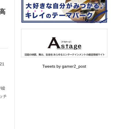
】高
21
Tweets by gamer2_post
が繰
ッチ