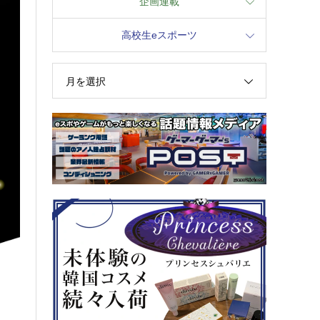
企画連載
高校生eスポーツ
月を選択