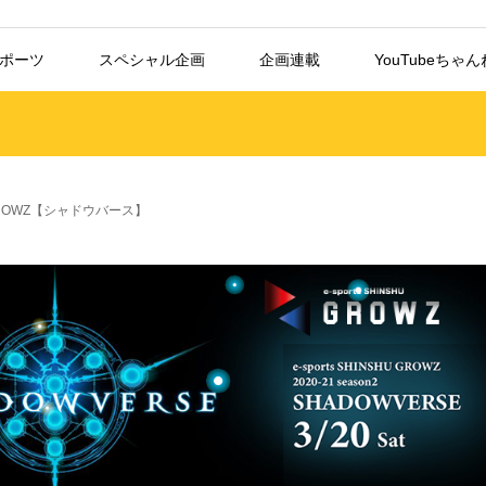
スポーツ
スペシャル企画
企画連載
YouTubeちゃ
OWZ【シャドウバース】