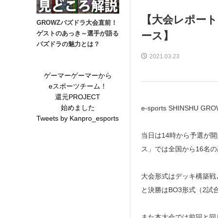
【大会レポート
GROWZパズドラ大会直前！
ース】
ゲストのあっき～選手が語る
パズドラの魅力とは？
2021.03.23
ゲーマーゲーマーから
eスポーツチーム！
還元PROJECT
始めました
e-sports SHINS
Tweets by Kanpro_esports
当日は14時から予選が
ス」では全国から16名
大会形式はデッキ構築戦
と決勝はBO3形式（2試
また本大会では前回と同