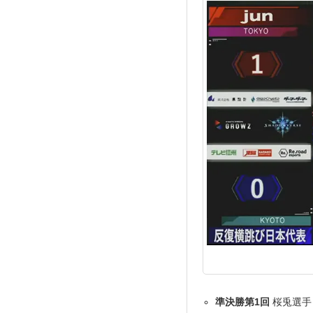
準決勝第1回
桜兎選手