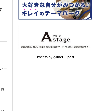
バ
Tweets by gamer2_post
ウバー
決勝
イヤ