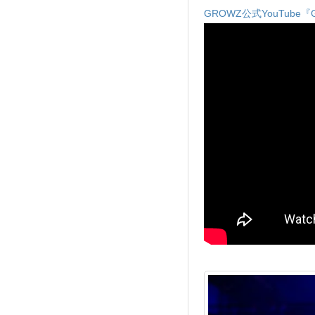
GROWZ公式YouTube『GR