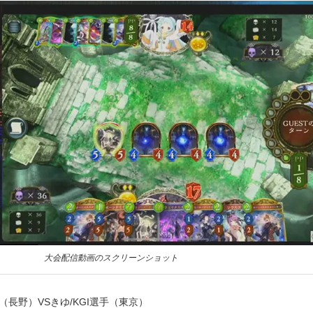
大会配信動画のスクリーンショット
（長野）VSきゆ/KGI選手（東京）