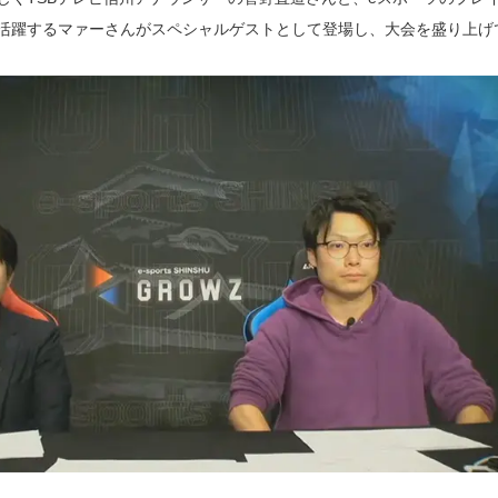
活躍するマァーさんがスペシャルゲストとして登場し、大会を盛り上げ