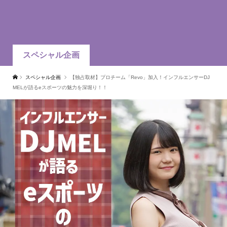
スペシャル企画
スペシャル企画
【独占取材】プロチーム「Revo」加入！インフルエンサーDJ
MELが語るeスポーツの魅力を深堀り！！