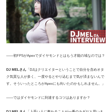
――初FPSがApexでダイヤモンドとはもう才能の域なのでは？
DJ MELさん
「DJはクリエイターということで自分を含めオタ
ク気質な人が多く、一度やるとやり込むまで気が済まないんで
す。そういったところがApexにも向いたのかもしれません。」
――ではダイヤモンドに到達するコツはありますか？
DJ MELさん
「上手い人に教わることが一番のカギだと思いま