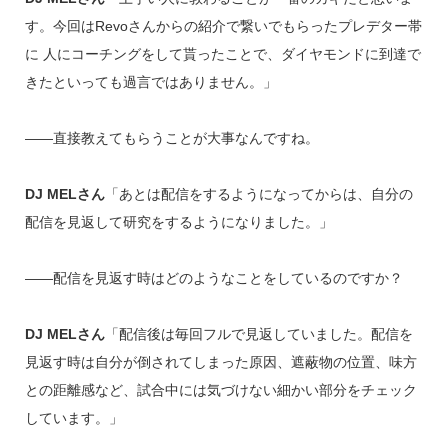
す。今回はRevoさんからの紹介で繋いでもらったプレデター帯
に 人にコーチングをして貰ったことで、ダイヤモンドに到達で
きたといっても過言ではありません。」
――直接教えてもらうことが大事なんですね。
DJ MELさん
「あとは配信をするようになってからは、自分の
配信を見返して研究をするようになりました。」
――配信を見返す時はどのようなことをしているのですか？
DJ MELさん
「配信後は毎回フルで見返していました。配信を
見返す時は自分が倒されてしまった原因、遮蔽物の位置、味方
との距離感など、試合中には気づけない細かい部分をチェック
しています。」