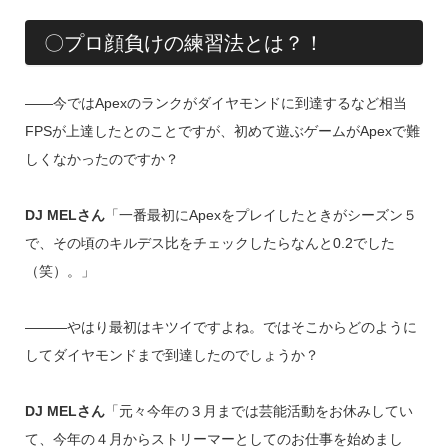
〇プロ顔負けの練習法とは？！
――今ではApexのランクがダイヤモンドに到達するなど相当
FPSが上達したとのことですが、初めて遊ぶゲームがApexで難
しくなかったのですか？
DJ MELさん
「一番最初にApexをプレイしたときがシーズン５
で、その頃のキルデス比をチェックしたらなんと0.2でした
（笑）。」
―――やはり最初はキツイですよね。ではそこからどのように
してダイヤモンドまで到達したのでしょうか？
DJ MELさん
「元々今年の３月までは芸能活動をお休みしてい
て、今年の４月からストリーマーとしてのお仕事を始めまし