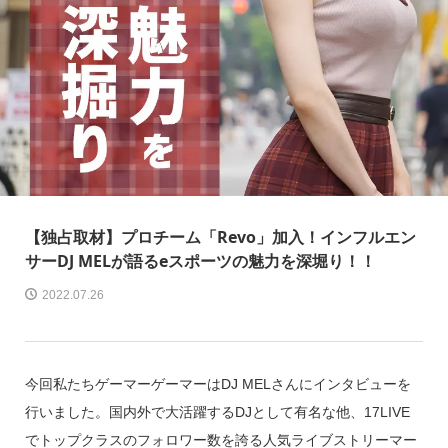
【独占取材】プロチーム「Revo」加入！インフルエン
サーDJ MELが語るeスポーツの魅力を深堀り！！
2022.07.26
今回私たちゲーマーゲーマーはDJ MELさんにインタビューを
行いました。国内外で大活躍するDJとして有名な他、17LIVE
でトップクラスのフォロワー数を誇る人気ライブストリーマー