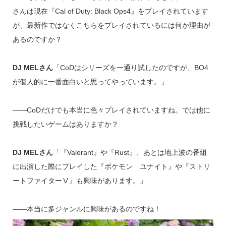
さんは現在『Cal of Duty: Black Ops4』をプレイされています
が、最新作ではなくこちらをプレイされているには何か理由が
あるのですか？
DJ MELさん
「CoDはシリーズを一通り試したのですが、BO4
が個人的に一番面白いと思ってやっています。」
――CoDだけでも本当に色々プレイされていますね。では他に
挑戦したいゲームはありますか？
DJ MELさん
「『Valorant』や『Rust』、あとは地上波の番組
に出演した際にプレイした『ポケモン ユナイト』や『ストリ
ートファイターⅤ』も興味があります。」
――本当に多ジャンルに興味があるのですね！