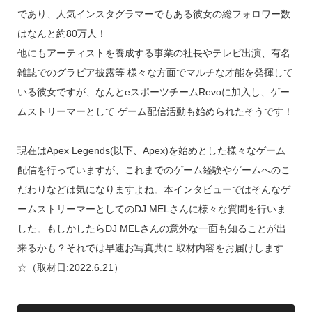
であり、人気インスタグラマーでもある彼女の総フォロワー数
はなんと約80万人！
他にもアーティストを養成する事業の社長やテレビ出演、有名
雑誌でのグラビア披露等 様々な方面でマルチな才能を発揮して
いる彼女ですが、なんとeスポーツチームRevoに加入し、ゲー
ムストリーマーとして ゲーム配信活動も始められたそうです！
現在はApex Legends(以下、Apex)を始めとした様々なゲーム
配信を行っていますが、これまでのゲーム経験やゲームへのこ
だわりなどは気になりますよね。本インタビューではそんなゲ
ームストリーマーとしてのDJ MELさんに様々な質問を行いま
した。もしかしたらDJ MELさんの意外な一面も知ることが出
来るかも？それでは早速お写真共に 取材内容をお届けします
☆（取材日:2022.6.21）