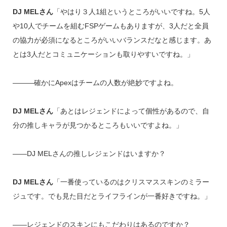
DJ MELさん
「やはり３人1組というところがいいですね。5人
や10人でチームを組むFSPゲームもありますが、3人だと全員
の協力が必須になるところがいいバランスだなと感じます。あ
とは3人だとコミュニケーションも取りやすいですね。」
―――確かにApexはチームの人数が絶妙ですよね。
DJ MELさん
「あとはレジェンドによって個性があるので、自
分の推しキャラが見つかるところもいいですよね。」
――DJ MELさんの推しレジェンドはいますか？
DJ MELさん
「一番使っているのはクリスマススキンのミラー
ジュです。でも見た目だとライフラインが一番好きですね。」
――レジェンドのスキンにもこだわりはあるのですか？