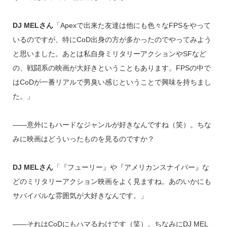
DJ MELさん
「Apexで出来た友達は他にも色々なFPSをやって
いるのですが、特にCoD出身の方が多かったのでやってみよう
と思いました。あとは私自身ミリタリーアクションやSFなど
の、戦闘系の映画が大好きということもあります。FPSの中で
はCoDが一番リアルで男臭い感じということで興味を持ちまし
た。」
――意外にもハードなジャンルが好きなんですね（笑）。ちな
みに映画はどういったものを見るのですか？
DJ MELさん
「『フューリー』や『アメリカンスナイパー』な
どのミリタリーアクション映画をよく見ますね。あのいかにも
サバイバルな雰囲気が大好きなんです。」
――それはCoDにもハマるわけです（笑）。ちなみにDJ MEL