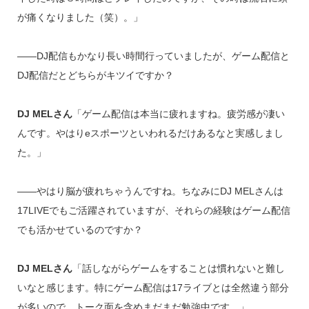
が痛くなりました（笑）。」
――DJ配信もかなり長い時間行っていましたが、ゲーム配信と
DJ配信だとどちらがキツイですか？
DJ MELさん
「ゲーム配信は本当に疲れますね。疲労感が凄い
んです。やはりeスポーツといわれるだけあるなと実感しまし
た。」
――やはり脳が疲れちゃうんですね。ちなみにDJ MELさんは
17LIVEでもご活躍されていますが、それらの経験はゲーム配信
でも活かせているのですか？
DJ MELさん
「話しながらゲームをすることは慣れないと難し
いなと感じます。特にゲーム配信は17ライブとは全然違う部分
が多いので、トーク面を含めまだまだ勉強中です。」