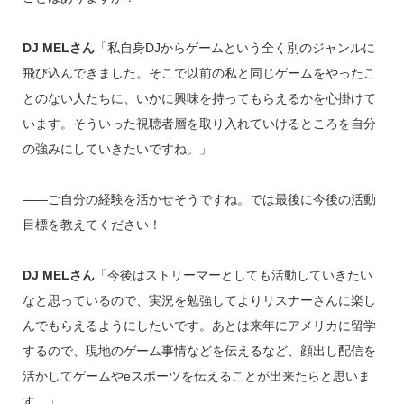
DJ MELさん
「私自身DJからゲームという全く別のジャンルに
飛び込んできました。そこで以前の私と同じゲームをやったこ
とのない人たちに、いかに興味を持ってもらえるかを心掛けて
います。そういった視聴者層を取り入れていけるところを自分
の強みにしていきたいですね。」
――ご自分の経験を活かせそうですね。では最後に今後の活動
目標を教えてください！
DJ MELさん
「今後はストリーマーとしても活動していきたい
なと思っているので、実況を勉強してよりリスナーさんに楽し
んでもらえるようにしたいです。あとは来年にアメリカに留学
するので、現地のゲーム事情などを伝えるなど、顔出し配信を
活かしてゲームやeスポーツを伝えることが出来たらと思いま
す。」