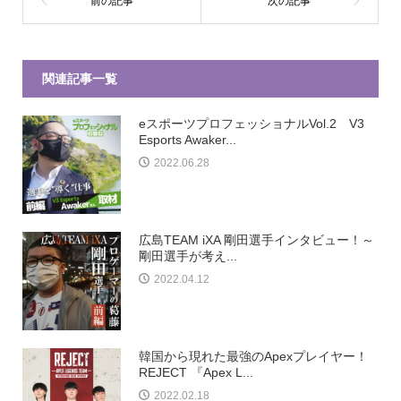
関連記事一覧
eスポーツプロフェッショナルVol.2 V3
Esports Awaker...
2022.06.28
広島TEAM iXA 剛田選手インタビュー！～
剛田選手が考え...
2022.04.12
韓国から現れた最強のApexプレイヤー！
REJECT 『Apex L...
2022.02.18