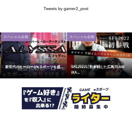
Tweets by gamer2_post
スペシャル企画
スペシャル企画
新世代のヒーローがeスポーツを盛...
SFL2022に初参戦した広島TEAM
iXA...