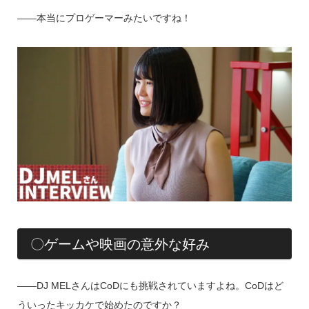
――本当にプロゲーマーみたいですね！
〇ゲームや映画の意外な好み
――DJ MELさんはCoDにも挑戦されていますよね。CoDはど
ういったキッカケで始めたのですか？