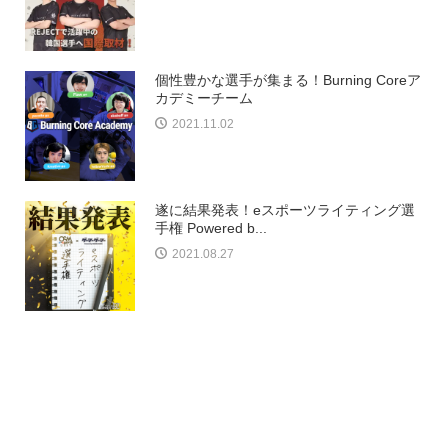
個性豊かな選手が集まる！Burning Coreア
カデミーチーム
2021.11.02
遂に結果発表！eスポーツライティング選
手権 Powered b...
2021.08.27