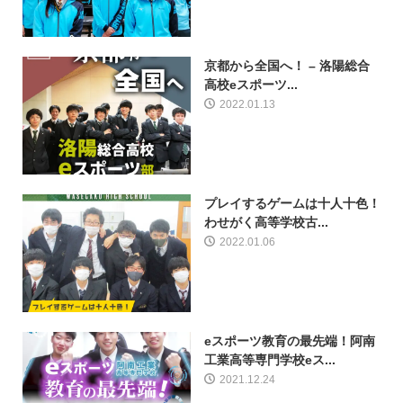
京都から全国へ！ – 洛陽総合
高校eスポーツ...
2022.01.13
プレイするゲームは十人十色！
わせがく高等学校古...
2022.01.06
eスポーツ教育の最先端！阿南
工業高等専門学校eス...
2021.12.24