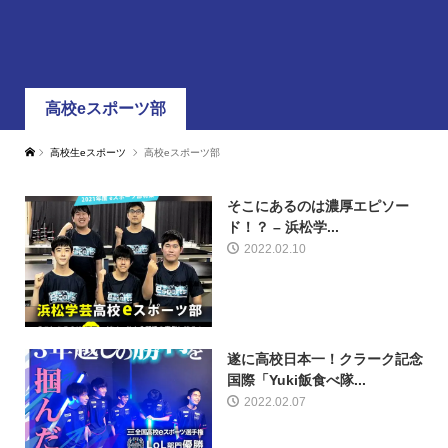
高校eスポーツ部
高校生eスポーツ
高校eスポーツ部
そこにあるのは濃厚エピソー
ド！？ – 浜松学...
2022.02.10
遂に高校日本一！クラーク記念
国際「Yuki飯食べ隊...
2022.02.07