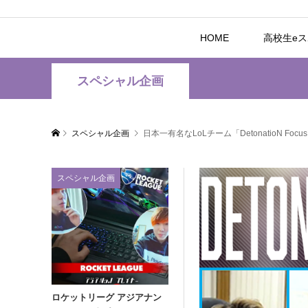
HOME
高校生e
スペシャル企画
スペシャル企画
日本一有名なLoLチーム「DetonatioN 
スペシャル企画
ロケットリーグ アジアナン