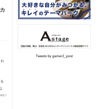
アカ
Tweets by gamer2_post
され
いる
な
ゃい