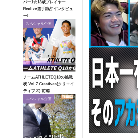
バー1☆18歳プレイヤー
Realize選手独占インタビュ
ー!!
スペシャル企画
チームATHLETEQ10の挑戦
状 Vol.7 Creatives(クリエイ
ティブズ) 前編
スペシャル企画