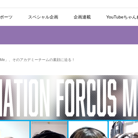
スポーツ
スペシャル企画
企画連載
YouTubeちゃ
FocusMe」、そのアカデミーチームの素顔に迫る！