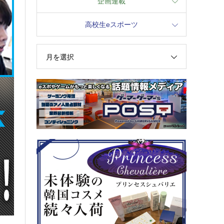
企画連載
高校生eスポーツ
月を選択