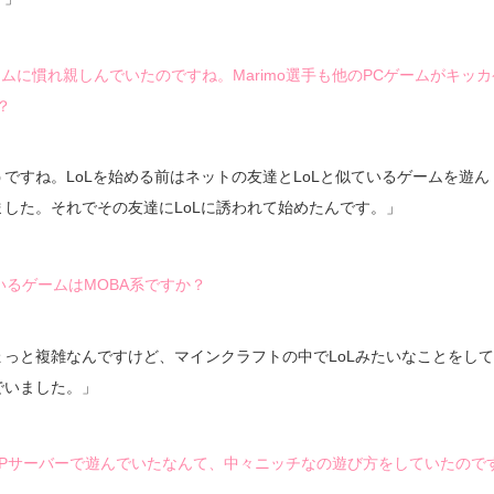
ムに慣れ親しんでいたのですね。Marimo選手も他のPCゲームがキッカ
？
うですね。LoLを始める前はネットの友達とLoLと似ているゲームを遊ん
ました。それでその友達にLoLに誘われて始めたんです。」
いるゲームはMOBA系ですか？
ょっと複雑なんですけど、マインクラフトの中でLoLみたいなことをし
でいました。」
vPサーバーで遊んでいたなんて、中々ニッチなの遊び方をしていたので