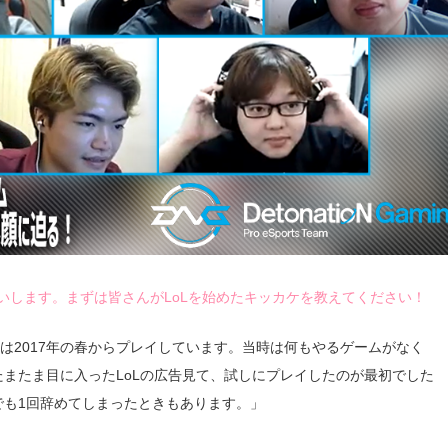
いします。まずは皆さんがLoLを始めたキッカケを教えてください！
oLは2017年の春からプレイしています。当時は何もやるゲームがなく
たまたま目に入ったLoLの広告見て、試しにプレイしたのが最初でした
でも1回辞めてしまったときもあります。」