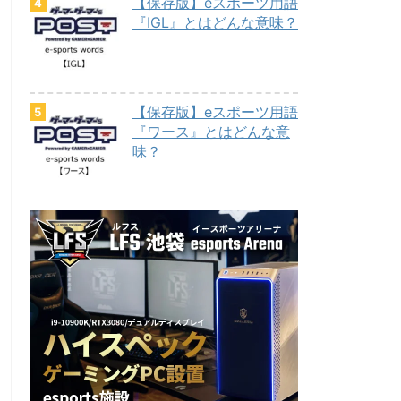
【保存版】eスポーツ用語
『IGL』とはどんな意味？
【保存版】eスポーツ用語
『ワース』とはどんな意
味？