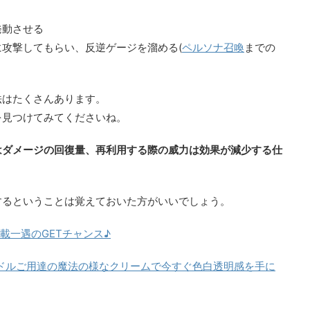
発動させる
攻撃してもらい、反逆ゲージを溜める(
ペルソナ召喚
までの
法はたくさんあります。
を見つけてみてくださいね。
はダメージの回復量、再利用する際の威力は効果が減少する仕
するということは覚えておいた方がいいでしょう。
載一遇のGETチャンス♪
Pアイドルご用達の魔法の様なクリームで今すぐ色白透明感を手に