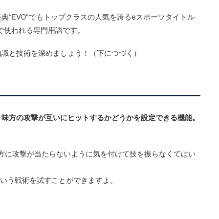
典“EVO”でもトップクラスの人気を誇るeスポーツタイトル
で使われる専門用語です。
知識と技術を深めましょう！（下につづく）
、味方の攻撃が互いにヒットするかどうかを設定できる機能。
方に攻撃が当たらないように気を付けて技を振らなくてはい
いう戦術を試すことができますよ。