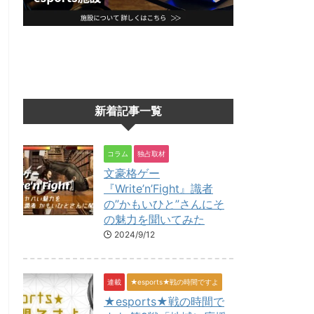
新着記事一覧
コラム
独占取材
文豪格ゲー
『Write’n’Fight』識者
の”かもいひと”さんにそ
の魅力を聞いてみた
2024/9/12
連載
★esports★戦の時間ですよ
★esports★戦の時間で