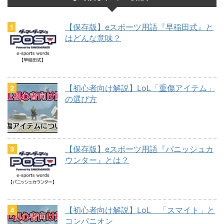
【保存版】eスポーツ用語『早稲田式』と
はどんな意味？
【初心者向け解説】LoL「重傷アイテム」
の選び方
【保存版】eスポーツ用語『パニッシュカ
ウンター』とは？
【初心者向け解説】LoL 「スマイト」と
コンパニオン