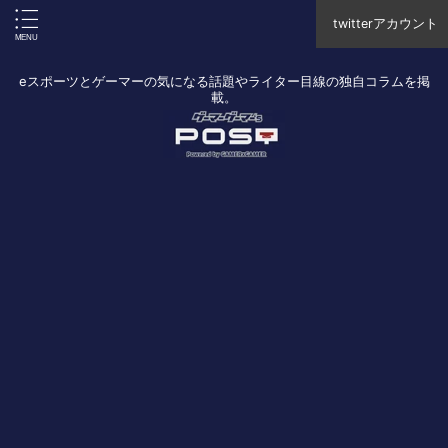
twitterアカウント
eスポーツとゲーマーの気になる話題やライター目線の独自コラムを掲
載。