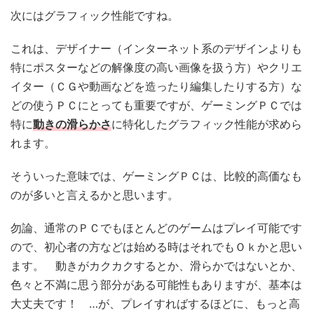
次にはグラフィック性能ですね。
これは、デザイナー（インターネット系のデザインよりも
特にポスターなどの解像度の高い画像を扱う方）やクリエ
イター（ＣＧや動画などを造ったり編集したりする方）な
どの使うＰＣにとっても重要ですが、ゲーミングＰＣでは
特に
動きの滑らかさ
に特化したグラフィック性能が求めら
れます。
そういった意味では、ゲーミングＰＣは、比較的高価なも
のが多いと言えるかと思います。
勿論、通常のＰＣでもほとんどのゲームはプレイ可能です
ので、初心者の方などは始める時はそれでもＯｋかと思い
ます。 動きがカクカクするとか、滑らかではないとか、
色々と不満に思う部分がある可能性もありますが、基本は
大丈夫です！ …が、プレイすればするほどに、もっと高