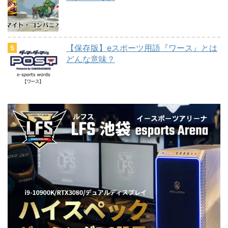
【保存版】eスポーツ用語『ワース』とは
どんな意味？