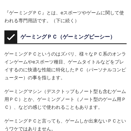
『ゲーミングＰＣ』とは、eスポーツやゲームに関して使
われる専門用語です。（下に続く）
ゲーミングＰＣ（ゲーミングピーシー）
ゲーミングＰＣというのはズバリ、様々なＰＣ系のオンラ
インゲームやeスポーツ種目、ゲームタイトルなどをプレ
イするのに快適な性能に特化したＰＣ（パーソナルコンピ
ューター）の事を指します。
ゲーミングマシン（デスクトップもノート型も含むゲーム
用ＰＣ）とか、ゲーミングノート（ノート型のゲーム用Ｐ
Ｃ）、などの感じで使われることもあります。
ゲーミングＰＣと言っても、ゲームしか出来ないＰＣとい
うワケではありません。