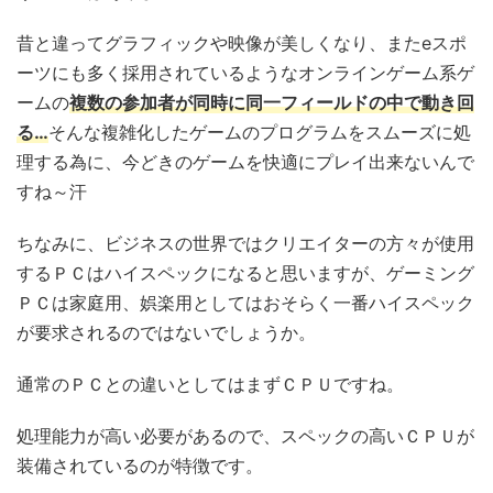
昔と違ってグラフィックや映像が美しくなり、またeスポ
ーツにも多く採用されているようなオンラインゲーム系ゲ
ームの
複数の参加者が同時に同一フィールドの中で動き回
る…
そんな複雑化したゲームのプログラムをスムーズに処
理する為に、今どきのゲームを快適にプレイ出来ないんで
すね～汗
ちなみに、ビジネスの世界ではクリエイターの方々が使用
するＰＣはハイスペックになると思いますが、ゲーミング
ＰＣは家庭用、娯楽用としてはおそらく一番ハイスペック
が要求されるのではないでしょうか。
通常のＰＣとの違いとしてはまずＣＰＵですね。
処理能力が高い必要があるので、スペックの高いＣＰＵが
装備されているのが特徴です。