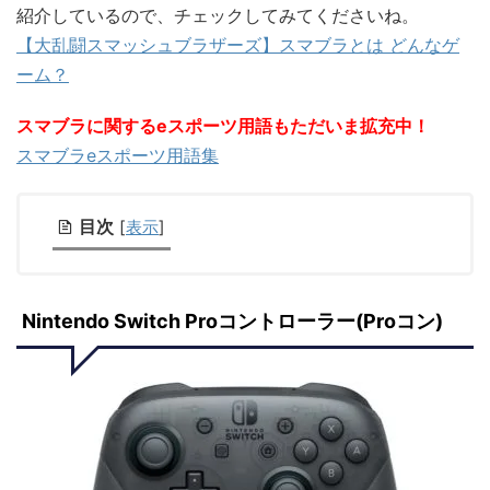
紹介しているので、チェックしてみてくださいね。
【大乱闘スマッシュブラザーズ】スマブラとは どんなゲ
ーム？
スマブラに関するeスポーツ用語もただいま拡充中！
スマブラeスポーツ用語集
目次
[
表示
]
Nintendo Switch Proコントローラー(Proコン)