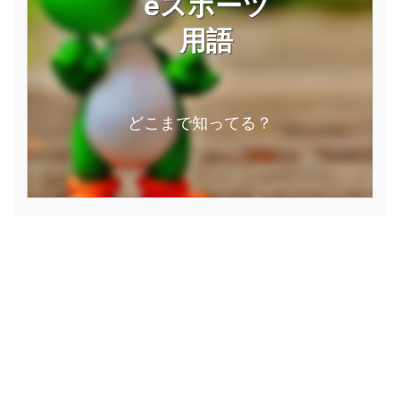
eスポーツ
用語
どこまで知ってる？