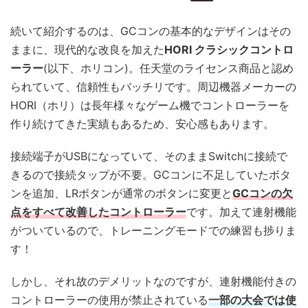
続いて紹介するのは、GCコンの基本的なデザインはその
ままに、現代的な改良を加えた
HORI クラシックコントロ
ーラー
(以下、ホリコン)。任天堂のライセンス商品と認め
られていて、信頼性もバッチリです。周辺機器メーカーの
HORI（ホリ）は長年様々なゲーム機でコントローラーを
作り続けてきた実績もあるため、安心感もあります。
接続端子がUSBになっていて、そのままSwitchに接続で
きるので接続タップが不要。GCコンに不足していたボタ
ンを追加、LRボタンが通常のボタンに変更と
GCコンの欠
点をすべて改善したコントローラー
です。加えて連射機能
がついているので、トレーニングモードでの練習も捗りま
す！
しかし、それ故のデメリットなのですが、連射機能付きの
コントローラーの使用が禁止されている
一部の大会では使