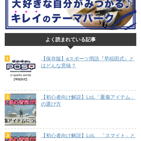
よく読まれている記事
【保存版】eスポーツ用語『早稲田式』と
はどんな意味？
【初心者向け解説】LoL「重傷アイテム」
の選び方
【初心者向け解説】LoL 「スマイト」と