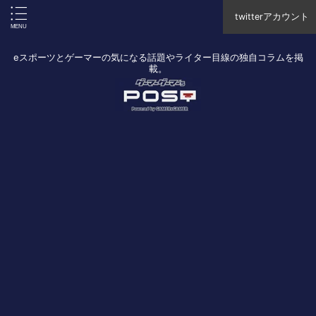
twitterアカウント
eスポーツとゲーマーの気になる話題やライター目線の独自コラムを掲
載。