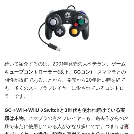
続いて紹介するのは、2001年発売の大ベテラン、
ゲーム
キューブコントローラー(以下、GCコン)
。スマブラとの
相性が抜群であることから、発売から20年近い時を経て
も、多くのスマブラプレイヤーに愛されているコントロー
ラーです。
GC→Wii→WiiU→Switchと3世代も使われ続けている実
績は本物
。スマブラの有名プレイヤーも、過去作からの名
残で未だに使用している人がかなり多いです。つまりは
有