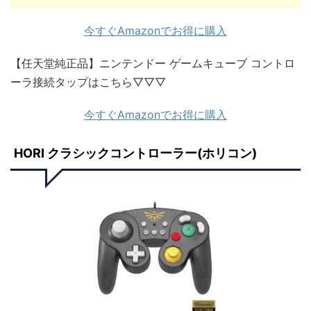
今すぐAmazonでお得に購入
【任天堂純正品】ニンテンドー ゲームキューブ コントロ
ーラ接続タップはこちら▽▽▽
今すぐAmazonでお得に購入
HORI クラシックコントローラー(ホリコン)