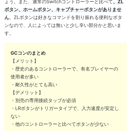
ょう。また、通常のSwitchコントローラーと比べて
、ZL
ボタン、ホームボタン、キャプチャーボタンがありませ
ん
。ZLボタンは好きなコマンドを割り振れる便利なボタ
ンなので、人によっては無いと少し辛い部分かと思いま
す。
GCコンのまとめ
【メリット】
・歴史のあるコントローラーで、有名プレイヤーの
使用者が多い
・耐久性がとても高い
【デメリット】
・別売の専用接続タップが必須
・LRボタンがトリガータイプで、入力速度が安定し
ない
・他のコントローラーと比べてボタンが少ない