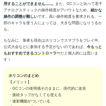
用することができません……。
また、GCコンと比べて若干
アナログスティックの操作精度がアバウトなため、
細かな
操作の調整が難しい
です。高い操作精度を要求される、一
部のキャラを使う人によっては、大きな問題になりうるか
も。
ちなみに、筆者も現在はホリコンでスマブラをプレイ中。
公式大会などに参加する予定がないのであれば、
今もっと
もおすすめできるコントローラー
だと個人的には思いま
す！
ホリコンのまとめ
【メリット】
・GCコンの使用感そのままに、現代的に改良
・接続タップがなくても使える
・連射機能がついている