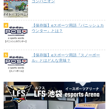
コンパニオン
【保存版】eスポーツ用語『パニッシュカ
ウンター』とは？
【保存版】eスポーツ用語『スノーボー
ル』とはどんな意味？