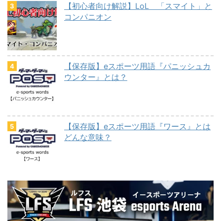
【初心者向け解説】LoL 「スマイト」と
コンパニオン
【保存版】eスポーツ用語『パニッシュカ
ウンター』とは？
【保存版】eスポーツ用語『ワース』とは
どんな意味？