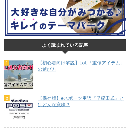
よく読まれている記事
【初心者向け解説】LoL「重傷アイテム」
の選び方
【保存版】eスポーツ用語『早稲田式』と
はどんな意味？