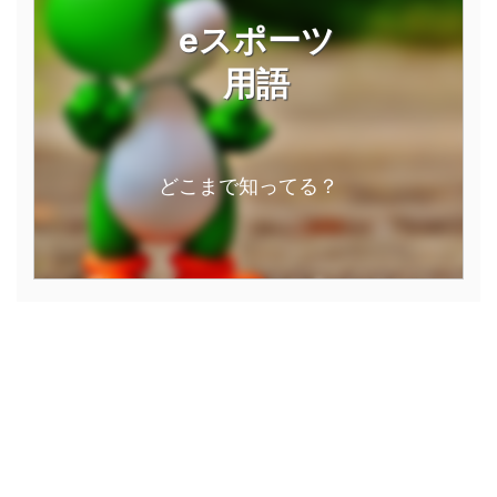
eスポーツ
用語
どこまで知ってる？