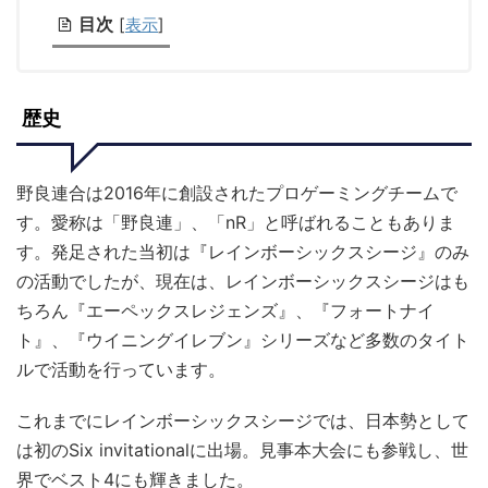
目次
[
表示
]
歴史
野良連合は2016年に創設されたプロゲーミングチームで
す。愛称は「野良連」、「nR」と呼ばれることもありま
す。発足された当初は『レインボーシックスシージ』のみ
の活動でしたが、現在は、レインボーシックスシージはも
ちろん『エーペックスレジェンズ』、『フォートナイ
ト』、『ウイニングイレブン』シリーズなど多数のタイト
ルで活動を行っています。
これまでにレインボーシックスシージでは、日本勢として
は初のSix invitationalに出場。見事本大会にも参戦し、世
界でベスト4にも輝きました。