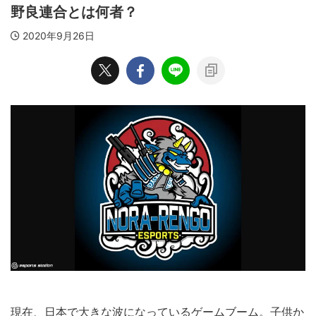
野良連合とは何者？
2020年9月26日
現在、日本で大きな波になっているゲームブーム。子供か