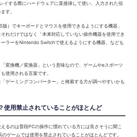
プレイする際にハードウェアに直接挿して使い、入力された信
います。
S版）でキーボードとマウスを使用できるようにする機器」
はそれだけではなく「本来対応していない操作機器を使用でき
ーをNintendo Switchで使えるようにする機器、なども
り「変換機／変換器」という意味なので、ゲームやeスポーツ
ても使用される言葉です。
は「ゲーミングコンバーター」と検索する方が調べやすいかも
？使用禁止されていることがほとんど
えるのは普段PCの操作に慣れている方には良さそうに聞こ
PS系のゲームでは使用を禁止されていることがほとんどです。