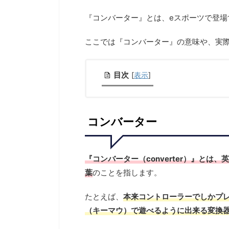
『コンバーター』とは、eスポーツで登場
ここでは『コンバーター』の意味や、実
目次
[
表示
]
コンバーター
『コンバーター（converter）』と
葉
のことを指します。
たとえば、
本来コントローラーでしかプレイ
（キーマウ）で遊べるように出来る変換