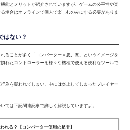
な機能とメリットが紹介されていますが、ゲームの公平性や楽
する場合はオフラインで個人で楽しむのみにする必要がありま
ではない？
されることが多く「コンバーター＝悪、闇」というイメージを
ば慣れたコントローラーを様々な機種で使える便利なツールで
正行為を疑われてしまい、中には炎上してしまったプレイヤー
ついては下記関連記事で詳しく解説していますよ。
嫌われる？【コンバーター使用の是非】