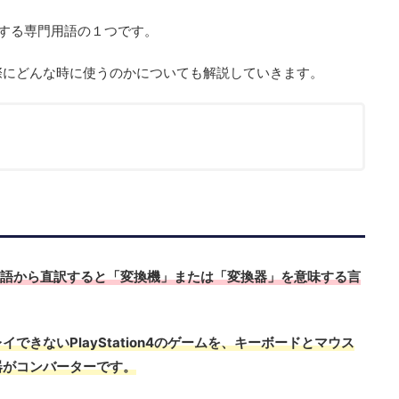
する専門用語の１つです。
際にどんな時に使うのかについても解説していきます。
は、英語から直訳すると「変換機」または「変換器」
を意味する言
できないPlayStation4のゲームを、キーボードとマウス
器がコンバーターです。