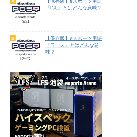
【保存版】eスポーツ用語
『IGL』とはどんな意味？
【保存版】eスポーツ用語
『ワース』とはどんな意
味？