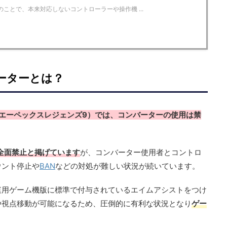
ことで、本来対応しないコントローラーや操作機 ...
ンバーターとは？
エーペックスレジェンズ9）
では、コンバーターの使用は禁
全面禁止と掲げています
が、コンバーター使用者とコントロ
ウント停止や
BAN
などの対処が難しい状況が続いています。
庭用ゲーム機版に標準で付与されているエイムアシストをつけ
や視点移動が可能になるため、圧倒的に有利な状況となり
ゲー