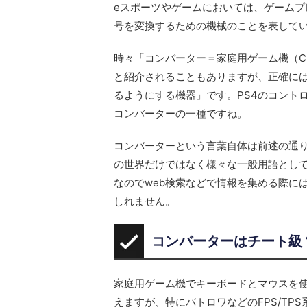
eスポーツやゲームにおいては、ゲーム
号を変換するための機械のことを表して
時々「コンバーター＝家庭用ゲーム機（C
と紹介されることもありますが、正確に
るようにする機器」です。PS4のコントローラ
コンバーターの一種ですね。
コンバーターという言葉自体は前述の通
の世界だけではなく様々な一般用語とし
なのでweb検索などで情報を集める際に
しれません。
コンバーターはチート級
家庭用ゲーム機でキーボードとマウスを使
えますが、特にバトロワなどのFPS/T