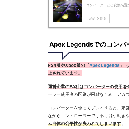
コンバーターとは変換装置の
続きを見る
Apex Legendsでのコ
PS4版やXbox版の『
Apex Legends
』（
止されています。
運営企業のEA社はコンバーターの使用を
ーラー使用者の区別が困難なため、アカ
コンバーターを使ってプレイすると、家
ながらコントローラーでは不可能な動き
ム自体の公平性が失われてしまいます
。