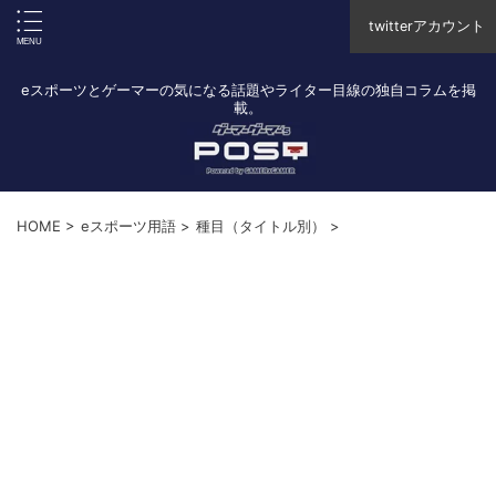
twitterアカウント
eスポーツとゲーマーの気になる話題やライター目線の独自コラムを掲
載。
HOME
>
eスポーツ用語
>
種目（タイトル別）
>