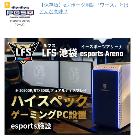
【保存版】eスポーツ用語『ワース』とは
どんな意味？