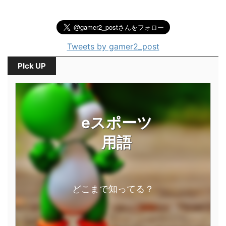
Tweets by gamer2_post
PIck UP
eスポーツ
用語
どこまで知ってる？