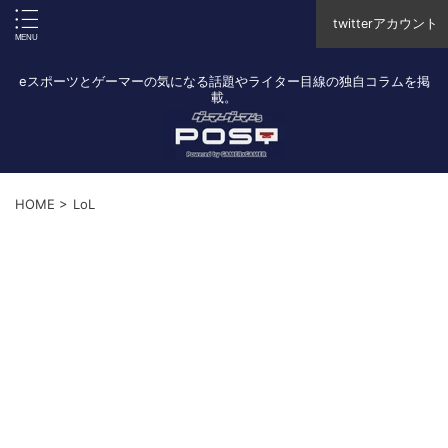
twitterアカウント
eスポーツとゲーマーの気になる話題やライター目線の独自コラムを掲
載。
HOME
>
LoL