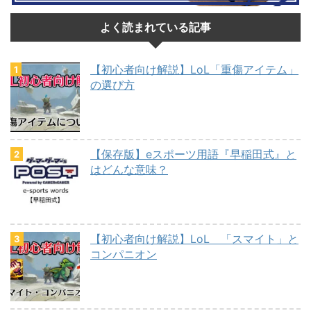
よく読まれている記事
【初心者向け解説】LoL「重傷アイテム」
の選び方
【保存版】eスポーツ用語『早稲田式』と
はどんな意味？
【初心者向け解説】LoL 「スマイト」と
コンパニオン