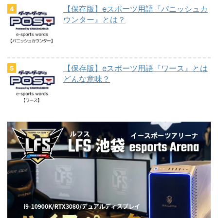
【保存版】eスポーツ用語『パニッシュカ
ウンター』とは？
【保存版】eスポーツ用語『ワース』とは
どんな意味？