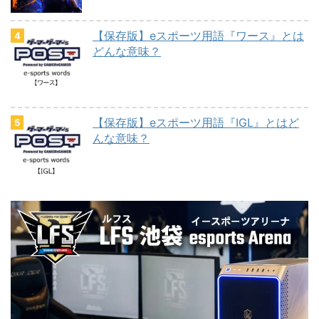
【保存版】eスポーツ用語『ワース』とは
どんな意味？
【保存版】eスポーツ用語『IGL』とはど
んな意味？