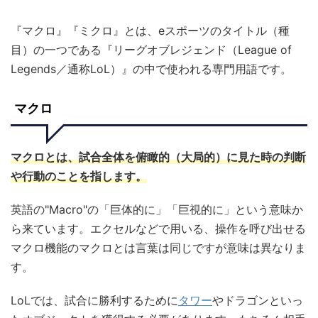
『マクロ』『ミクロ』とは、eスポーツのタイトル（種
目）の一つである『リーグオブレジェンド（League of
Legends／通称LoL）』の中で使われる専門用語です。
マクロ
マクロとは、試合全体を俯瞰的（大局的）に見た時の判断
や行動のことを指します
。
英語の"Macro"の「巨体的に」「巨視的に」という意味か
ら来ています。エクセルなどで用いる、操作を呼び出せる
マクロ機能のマクロとは言葉は同じですが意味は異なりま
す。
LoLでは、試合に勝利するために
タワー
やドラゴンといっ