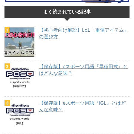
よく読まれている記事
【初心者向け解説】LoL「重傷アイテム」
の選び方
【保存版】eスポーツ用語『早稲田式』と
はどんな意味？
【保存版】eスポーツ用語『IGL』とはど
んな意味？