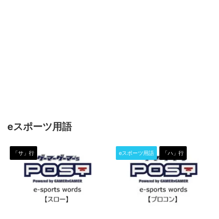
eスポーツ用語
「サ」行
eスポーツ用語
「ハ」行
2022/12/17
2022/12/6