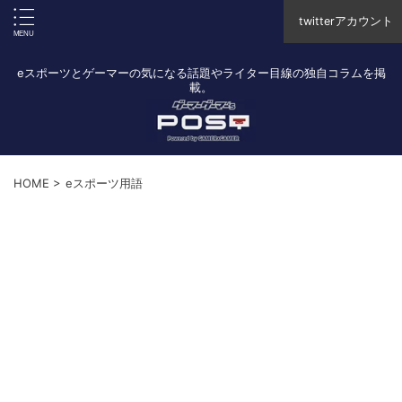
twitterアカウント
eスポーツとゲーマーの気になる話題やライター目線の独自コラムを掲
載。
HOME
>
eスポーツ用語