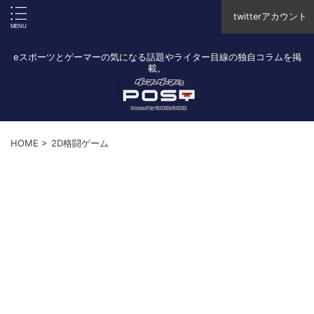
twitterアカウント
eスポーツとゲーマーの気になる話題やライター目線の独自コラムを掲
載。
HOME
>
2D格闘ゲーム