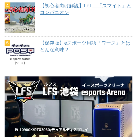
【初心者向け解説】LoL 「スマイト」と
コンパニオン
【保存版】eスポーツ用語『ワース』とは
どんな意味？