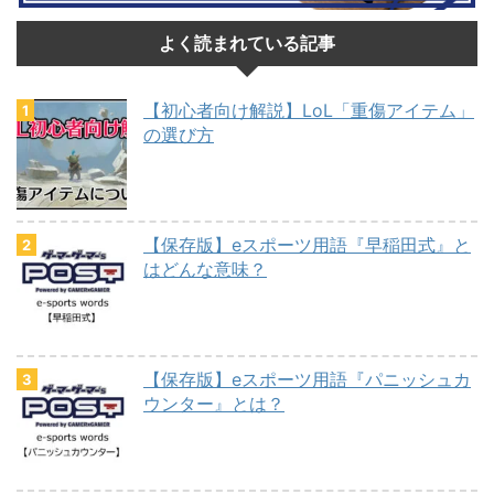
よく読まれている記事
【初心者向け解説】LoL「重傷アイテム」
の選び方
【保存版】eスポーツ用語『早稲田式』と
はどんな意味？
【保存版】eスポーツ用語『パニッシュカ
ウンター』とは？