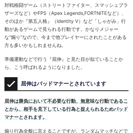
対戦格闘ゲーム（ストリートファイター、スマッシュブラ
ザーズなど）やFPS（Apex Legends,FORTNITEなど）、
そのほか『第五人格』（Identity V）など「しゃがみ」行
動があるゲームで見られる行動です。かなりメジャー
な"煽り”なので、今まで他プレイヤーにされたことがある
方も多いかもしれませんね。
準備運動などで行う『屈伸』と見た目が似ていることか
ら、こう呼ばれるようになりました。
屈伸はバッドマナーとされています
屈伸は勝負において不必要な行動、無意味な行動であるこ
とから、相手を見下している行為と捉えられるためバッド
マナーとされます。
煽り行為全般に言えることですが、ランダムマッチなどで