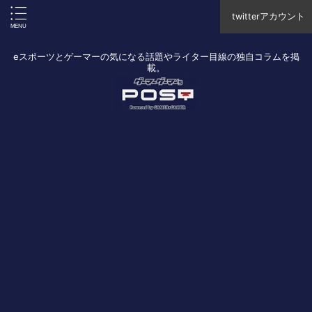
twitterアカウント
eスポーツとゲーマーの気になる話題やライター目線の独自コラムを掲
載。