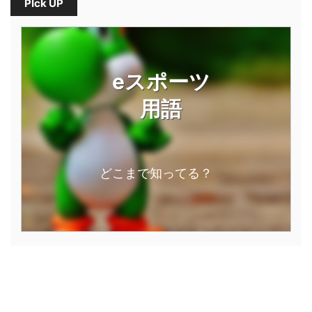
PIck UP
eスポーツ
用語
どこまで知ってる？