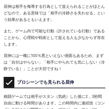
屈伸は相手を侮辱する行為として捉えられることがほとん
どなので、ある意味では「相手の冷静さを失わせる」とい
う効果があるともいえます。
また、ゲーム内で可能な行動（許されている行動）である
ことから、心理戦や戦術として捉える人も少なからず存在
します。
屈伸には一概に100％悪といえない側面もあるため、まず
は「自分はやらない」「相手にやられても気にしない（冷
静でいる）」ことが大切ですね！
プロシーンでも見られる屈伸
格闘ゲームでは相手がスタン（気絶）した後に2，3秒間
自由に動ける時間があります。この時間内に連続技（コン