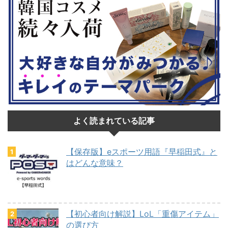
よく読まれている記事
【保存版】eスポーツ用語『早稲田式』と
はどんな意味？
【初心者向け解説】LoL「重傷アイテム」
の選び方