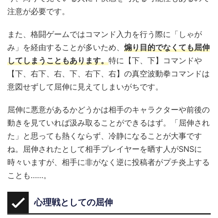
注意が必要です。
また、格闘ゲームではコマンド入力を行う際に「しゃが
み」を経由することが多いため、
煽り目的でなくても屈伸
してしまうこともあります。
特に【下、下】コマンドや
【下、右下、右、下、右下、右】の真空波動拳コマンドは
意図せずして屈伸に見えてしまいがちです。
屈伸に悪意があるかどうかは相手のキャラクターや前後の
動きを見ていれば汲み取ることができるはず。「屈伸され
た」と思っても熱くならず、冷静になることが大事です
ね。屈伸されたとして相手プレイヤーを晒す人がSNSに
時々いますが、相手に非がなく逆に投稿者がプチ炎上する
ことも……。
心理戦としての屈伸