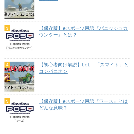
【保存版】eスポーツ用語『パニッシュカ
ウンター』とは？
【初心者向け解説】LoL 「スマイト」と
コンパニオン
【保存版】eスポーツ用語『ワース』とは
どんな意味？