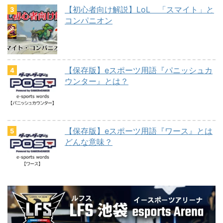
【初心者向け解説】LoL 「スマイト」と
コンパニオン
【保存版】eスポーツ用語『パニッシュカ
ウンター』とは？
【保存版】eスポーツ用語『ワース』とは
どんな意味？