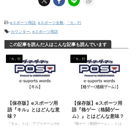
-
eスポーツ用語
,
eスポーツ全般
,
「カ」行
-
カウンター
,
eスポ―ツ用語
この記事を読んだ人はこんな記事も読んでいます
「カ」行
「カ」行
2020/3/10
2024/1/26
【保存版】eスポーツ用
【保存版】eスポーツ用
語『キル』とはどんな意
語『格ゲー（格闘ゲー
味？
ム）』とはどんな意味？
『キル』とは、アプリゲームやe
『格ゲー（格闘ゲーム）』とは、
スポーツ種目（ゲームタイトル）
eスポーツ全般、そして広く一般