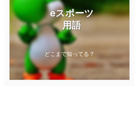
eスポーツ
用語
どこまで知ってる？