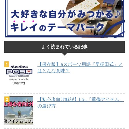
よく読まれている記事
【保存版】eスポーツ用語『早稲田式』と
はどんな意味？
【初心者向け解説】LoL「重傷アイテム」
の選び方