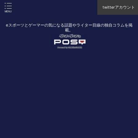
twitterアカウント
eスポーツとゲーマーの気になる話題やライター目線の独自コラムを掲
載。