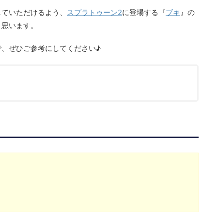
していただけるよう、
スプラトゥーン2
に登場する『
ブキ
』の
と思います。
で、ぜひご参考にしてください♪