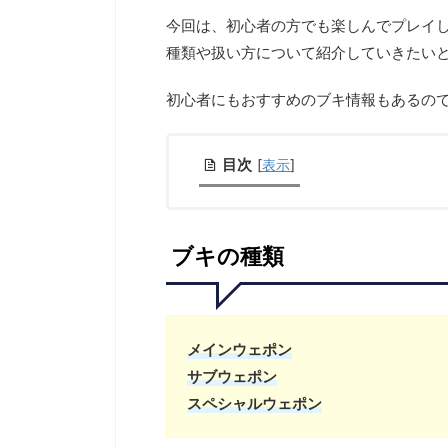
今回は、初心者の方でも楽しんでプレイ
種類や扱い方について紹介していきたい
初心者にもおすすめのブキ情報もあるの
目次
[
表示
]
ブキの種類
メインウェポン
サブウェポン
スペシャルウェポン