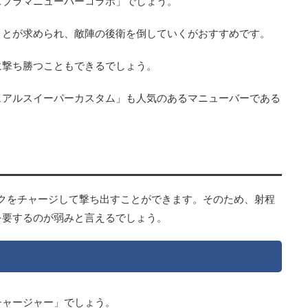
スプラマニューバーコラボ」でしょう。
ことが求められ、敵陣の後衛を倒していくがおすすめです。
に撃ち勝つこともできるでしょう。
ュアルスイーパーカスタム」も人気のあるマニューバーである
クをチャージして撃ち出すことができます。そのため、射程
を要するのが弱みと言えるでしょう。
チャージャー」でしょう。