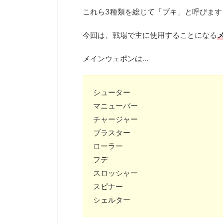
これら3種類を総じて「ブキ」と呼びます
今回は、戦場で主に使用することになる
メインウェポンは…
シューター
マニューバー
チャージャー
ブラスター
ローラー
フデ
スロッシャー
スピナー
シェルター