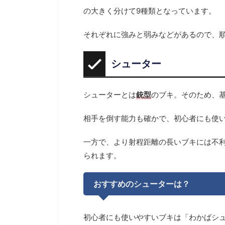
の大きく分けて9種類となっています。
それぞれに強みと弱みなどがあるので、
シューター
シューターとは
銃型
のブキ。そのため、
相手を倒す能力も確かで、初心者にも使
一方で、より射程距離の長いブキには不
られます。
おすすめのシューターは？
初心者にも使いやすいブキは「わかばシ