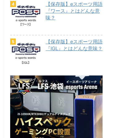
【保存版】eスポーツ用語
『ワース』とはどんな意
味？
【保存版】eスポーツ用語
『IGL』とはどんな意味？