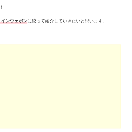
！
メインウェポン
に絞って紹介していきたいと思います。