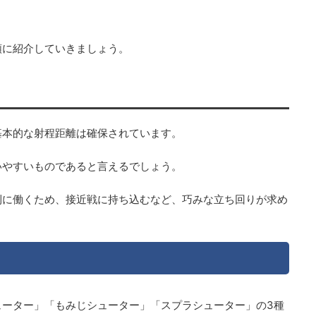
順に紹介していきましょう。
基本的な射程距離は確保されています。
いやすいものであると言えるでしょう。
利に働くため、接近戦に持ち込むなど、巧みな立ち回りが求め
ューター」「もみじシューター」「スプラシューター」の3種