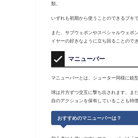
類。
いずれも初期から使うことのできるブキ
また、サブウェポンやスペシャルウェポ
イヤーの好きなように立ち回ることので
マニューバー
マニューバーとは、シューター同様に銃
球は片方ずつ交互に撃ち出されます。ま
自のアクションを保有していることも特
おすすめのマニューバーは？