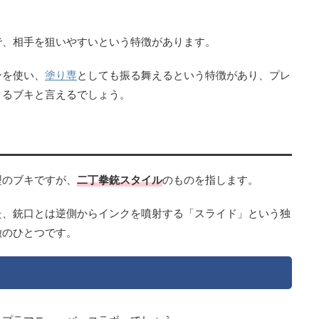
で、相手を狙いやすいという特徴があります。
ンを使い、
塗り専
としても振る舞えるという特徴があり、プレ
きるブキと言えるでしょう。
型のブキですが、
二丁拳銃スタイル
のものを指します。
た、銃口とは逆側からインクを噴射する「スライド」という独
徴のひとつです。