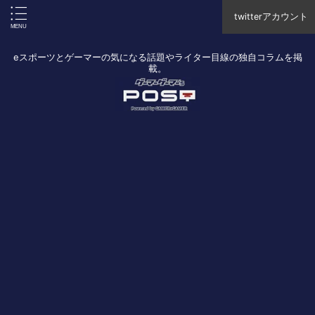
twitterアカウント
eスポーツとゲーマーの気になる話題やライター目線の独自コラムを掲
載。