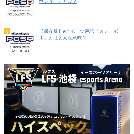
ウンター』とは？
【保存版】eスポーツ用語『スノーボー
ル』とはどんな意味？