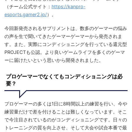
（チーム公式サイト：
https://kanpro-
esports.gamer2.jp/
）。
今回新発売されるサプリメントは、数多のゲーマーの悩み
の声を生で聞いてきたゲーマーゲーマーから発売されま
す。また、実際にコンディショニングを行っている還元型
PROJECTも公認。より良いゲームライフを多くのゲーマ
ーに届けたいという思いから開発されました。
プロゲーマーでなくてもコンディショニングは必
要？
プロゲーマーの多くは1日に8時間以上の練習を行い、今や
練習量だけで差を付けることは難しくなっています。そこ
で今注目されているのがコンディショニングです。日々の
トレーニングの質を向上させ、そして大会や試合本番で最