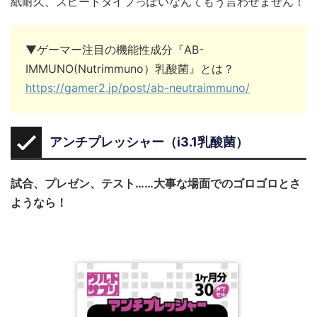
紙耐久、スピードタイプっぽいなんてもう言わせません！
▼ゲーマー注目の機能性成分『AB-
IMMUNO(Nutrimmuno）乳酸菌』とは？
https://gamer2.jp/post/ab-neutraimmuno/
アンチプレッシャー（i3.1乳酸菌）
試合、プレゼン、テスト……大事な場面でのゴロゴロとさ
ようなら！