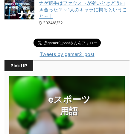
ナゲ選手はファウストが弱いときどう向
き合った？～1人のキャラに拘るというこ
と～｜
2024/8/22
Tweets by gamer2_post
PIck UP
eスポーツ
用語