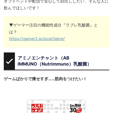
オフイベントや配信で安心して顔出ししたい、そんな人に
飲んでほしいです！
▼ゲーマー注目の機能性成分『ラブレ乳酸菌』と
は？
https://gamer2.jp/post/labre/
アミノエンチャント（AB
IMMUNO（Nutrimmuno）乳酸菌）
ゲームばかりで痩せすぎ……筋肉をつけたい！