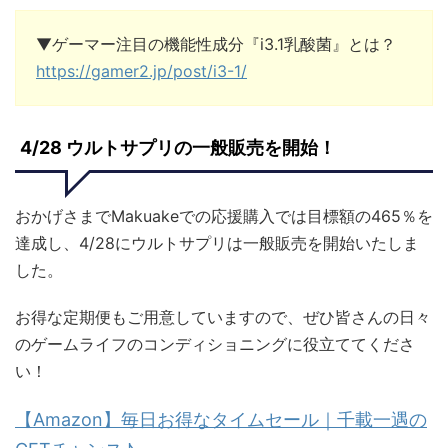
▼ゲーマー注目の機能性成分『i3.1乳酸菌』とは？
https://gamer2.jp/post/i3-1/
4/28 ウルトサプリの一般販売を開始！
おかげさまでMakuakeでの応援購入では目標額の465％を
達成し、4/28にウルトサプリは一般販売を開始いたしま
した。
お得な定期便もご用意していますので、ぜひ皆さんの日々
のゲームライフのコンディショニングに役立ててくださ
い！
【Amazon】毎日お得なタイムセール｜千載一遇の