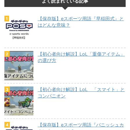
よく読まれている記事
【保存版】eスポーツ用語『早稲田式』と
はどんな意味？
【初心者向け解説】LoL「重傷アイテム」
の選び方
【初心者向け解説】LoL 「スマイト」と
コンパニオン
【保存版】eスポーツ用語『パニッシュカ