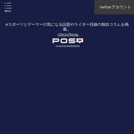
twitterアカウント
eスポーツとゲーマーの気になる話題やライター目線の独自コラムを掲
載。