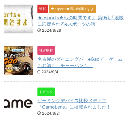
連載
★esports★戦の時間ですよ
★esports★戦の時間ですよ 第9戦「地域
に応援されるeスポーツの話」
2024/8/28
独占取材
名古屋のダイニングバーeGaoで、ゲーム
もお酒も、チャーハンも。
2024/9/4
トピック
ゲーミングデバイス比較メディア
『GameLens』に掲載されました！
2024/8/21