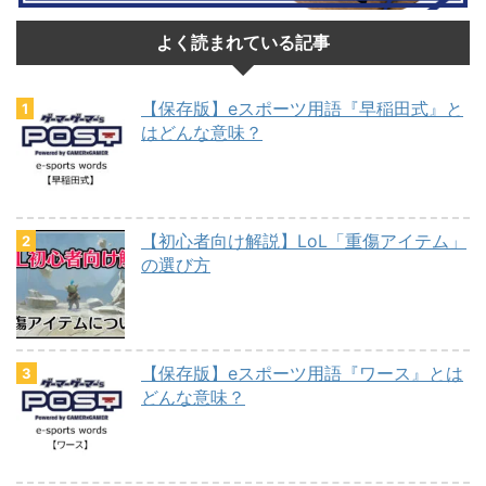
よく読まれている記事
【保存版】eスポーツ用語『早稲田式』と
はどんな意味？
【初心者向け解説】LoL「重傷アイテム」
の選び方
【保存版】eスポーツ用語『ワース』とは
どんな意味？