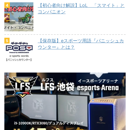
【初心者向け解説】LoL 「スマイト」と
コンパニオン
【保存版】eスポーツ用語『パニッシュカ
ウンター』とは？