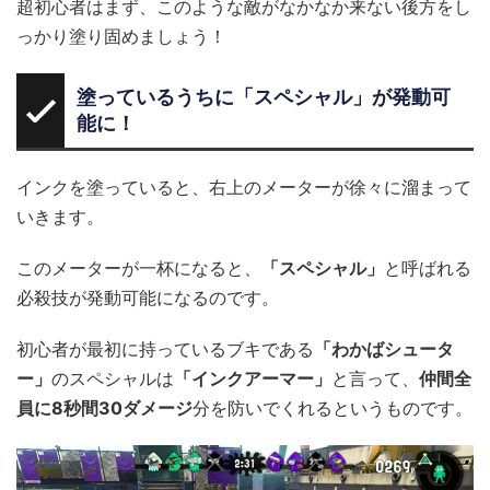
超初心者はまず、このような敵がなかなか来ない後方をし
っかり塗り固めましょう！
塗っているうちに「スペシャル」が発動可
能に！
インクを塗っていると、右上のメーターが徐々に溜まって
いきます。
このメーターが一杯になると、
「スペシャル」
と呼ばれる
必殺技が発動可能になるのです。
初心者が最初に持っているブキである
「わかばシュータ
ー」
のスペシャルは
「インクアーマー」
と言って、
仲間全
員に8秒間30ダメージ
分を防いでくれるというものです。