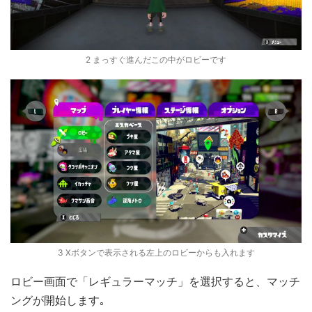
2 まっすぐ進んだこの中がロビーです
3 Xボタンで表示される左上のロビーからも入れます
ロビー画面で「レギュラーマッチ」を選択すると、マッチ
ングが開始します｡