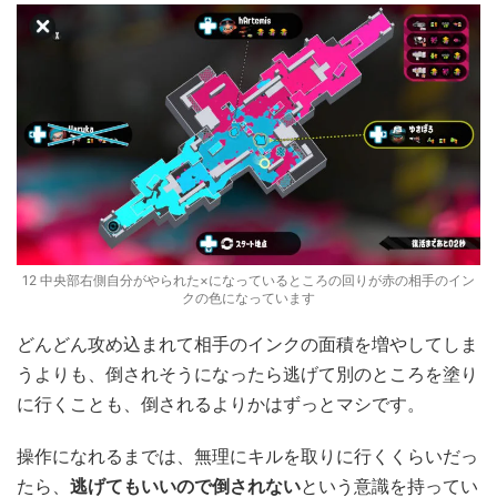
12 中央部右側自分がやられた×になっているところの回りが赤の相手のイン
クの色になっています
どんどん攻め込まれて相手のインクの面積を増やしてしま
うよりも、倒されそうになったら逃げて別のところを塗り
に行くことも、倒されるよりかはずっとマシです。
操作になれるまでは、無理にキルを取りに行くくらいだっ
たら、
逃げてもいいので倒されない
という意識を持ってい