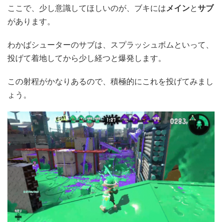
ここで、少し意識してほしいのが、ブキには
メイン
と
サブ
があります。
わかばシューターのサブは、スプラッシュボムといって、
投げて着地してから少し経つと爆発します。
この射程がかなりあるので、積極的にこれを投げてみまし
ょう。