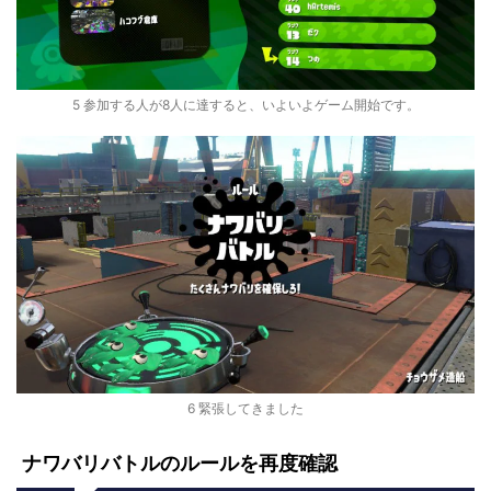
5 参加する人が8人に達すると、いよいよゲーム開始です。
6 緊張してきました
ナワバリバトルのルールを再度確認