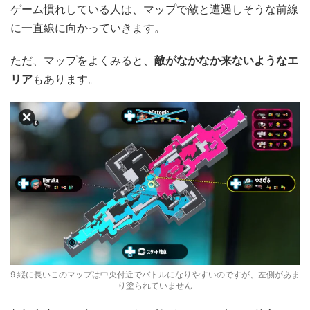
ゲーム慣れしている人は、マップで敵と遭遇しそうな前線
に一直線に向かっていきます。
ただ、マップをよくみると、
敵がなかなか来ないようなエ
リア
もあります。
9 縦に長いこのマップは中央付近でバトルになりやすいのですが、左側があま
り塗られていません