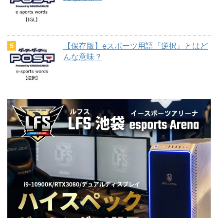
【保存版】eスポーツ用語『逆択』とはど
んな意味？