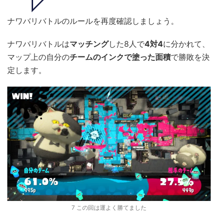
ナワバリバトルのルールを再度確認しましょう。
ナワバリバトルは
マッチング
した8人で
4対4
に分かれて、
マップ上の自分の
チームのインクで塗った面積
で勝敗を決
定します。
7 この回は運よく勝てました