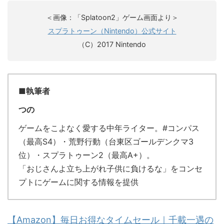
＜画像：「Splatoon2」ゲーム画面より＞
スプラトゥーン（Nintendo）公式サイト
（C）2017 Nintendo
■執筆者
つの
ゲームをこよなく愛する中年ライター。#コンパス
（最高S4）・荒野行動（台東区ゴールデンクマ3
位）・スプラトゥーン2（最高A+）。
「おじさんよ立ち上がれ子供に負けるな」をコンセ
プトにゲームに関する情報を提供
【Amazon】毎日お得なタイムセール｜千載一遇の