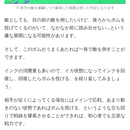
11 前方の敵を威嚇しつつ爆発した範囲は塗った判定になります
敵としても、目の前の敵を倒したいけど、後ろからボムを
投げてくるのがいて、なかなか前に踏み出せない…という
嫌な展開になる可能性があります。
そして、このボムがうまくあたれば一発で敵を倒すことが
できます。
インクの消費量も多いので、イカ状態になってインクを回
復し、回復したらボムを投げる、を繰り返してみましょ
う。
相手が近くによってくる場合にはメインで応戦、あまり動
きのない状態であればボムを投げる、というような立ち回
りで戦線を膠着させることができれば、初心者でも立派な
戦力です。