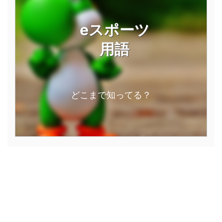
eスポーツ
用語
どこまで知ってる？