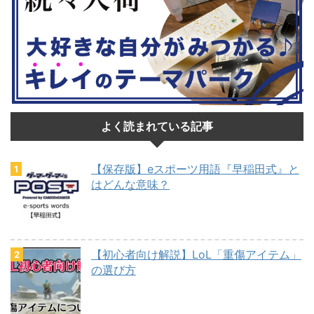
よく読まれている記事
【保存版】eスポーツ用語『早稲田式』と
はどんな意味？
【初心者向け解説】LoL「重傷アイテム」
の選び方