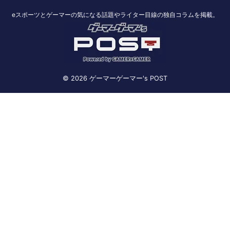
eスポーツとゲーマーの気になる話題やライター目線の独自コラムを掲載。
© 2026 ゲーマーゲーマー's POST