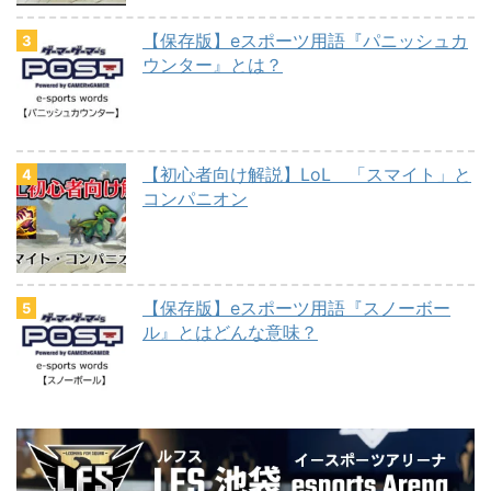
【保存版】eスポーツ用語『パニッシュカ
ウンター』とは？
【初心者向け解説】LoL 「スマイト」と
コンパニオン
【保存版】eスポーツ用語『スノーボー
ル』とはどんな意味？