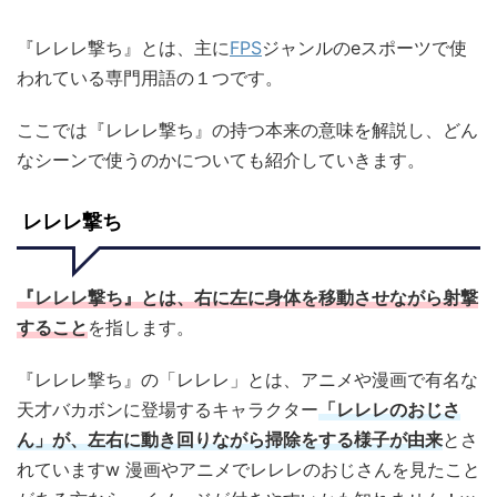
『レレレ撃ち』とは、主に
FPS
ジャンルのeスポーツで使
われている専門用語の１つです。
ここでは『レレレ撃ち』の持つ本来の意味を解説し、どん
なシーンで使うのかについても紹介していきます。
レレレ撃ち
『レレレ撃ち』とは、右に左に身体を移動させながら射撃
すること
を指します。
『レレレ撃ち』の「レレレ」とは、アニメや漫画で有名な
天才バカボンに登場するキャラクター
「レレレのおじさ
ん」が、左右に動き回りながら掃除をする様子が由来
とさ
れていますw 漫画やアニメでレレレのおじさんを見たこと