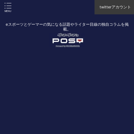
twitterアカウント
eスポーツとゲーマーの気になる話題やライター目線の独自コラムを掲
載。