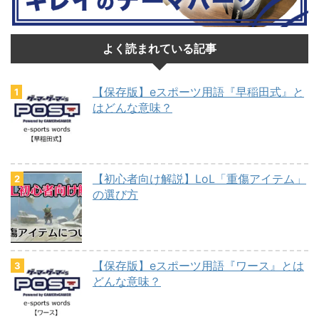
よく読まれている記事
【保存版】eスポーツ用語『早稲田式』と
はどんな意味？
【初心者向け解説】LoL「重傷アイテム」
の選び方
【保存版】eスポーツ用語『ワース』とは
どんな意味？