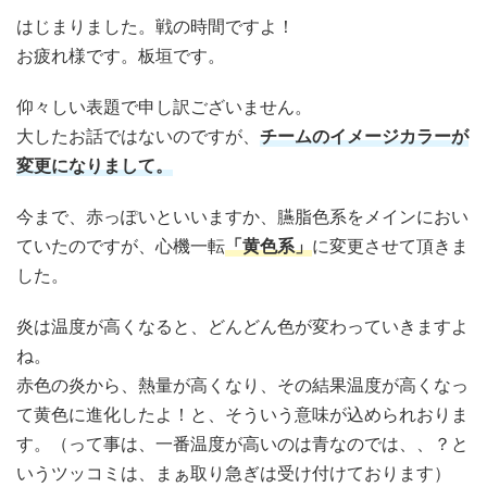
はじまりました。戦の時間ですよ！
お疲れ様です。板垣です。
仰々しい表題で申し訳ございません。
大したお話ではないのですが、
チームのイメージカラーが
変更になりまして。
今まで、赤っぽいといいますか、臙脂色系をメインにおい
ていたのですが、心機一転
「黄色系」
に変更させて頂きま
した。
炎は温度が高くなると、どんどん色が変わっていきますよ
ね。
赤色の炎から、熱量が高くなり、その結果温度が高くなっ
て黄色に進化したよ！と、そういう意味が込められおりま
す。
（って事は、一番温度が高いのは青なのでは、、？と
いうツッコミは、まぁ取り急ぎは受け付けております）