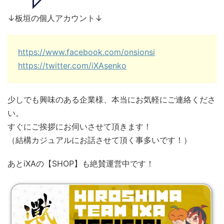
↓板垣の個人アカウント↓
https://www.facebook.com/onsionsi
https://twitter.com/
iXAsenko
少しでも興味のある企業様、本当にお気軽にご連絡くださ
い。
すぐにご挨拶にお伺いさせて頂きます！
（結構カジュアルにお話させて頂く事多いです！）
あとiXAの【SHOP】も絶賛運営中です！