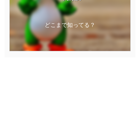
どこまで知ってる？