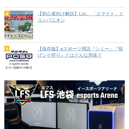
【初心者向け解説】LoL 「スマイト」と
コンパニオン
【保存版】eスポーツ用語『シミー』『投
げシケ狩り』とはどんな意味？