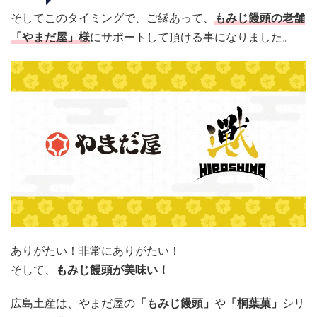
そしてこのタイミングで、ご縁あって、
もみじ饅頭の老舗
「やまだ屋」様
にサポートして頂ける事になりました。
ありがたい！非常にありがたい！
そして、
もみじ饅頭が美味い！
広島土産は、やまだ屋の
「もみじ饅頭」
や
「桐葉菓」
シリ