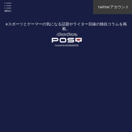
twitterアカウント
eスポーツとゲーマーの気になる話題やライター目線の独自コラムを掲
載。