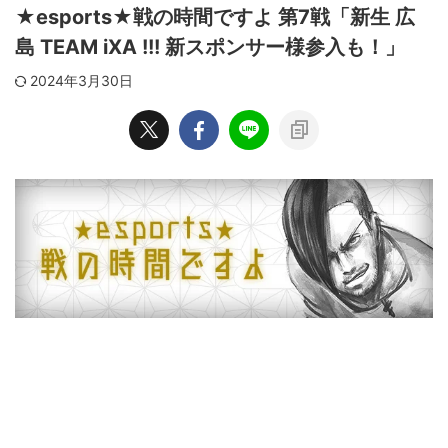
★esports★戦の時間ですよ 第7戦「新生 広
島 TEAM iXA !!! 新スポンサー様参入も！」
2024年3月30日