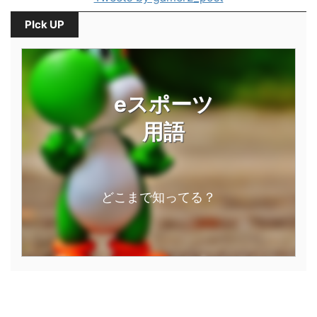
PIck UP
eスポーツ
用語
どこまで知ってる？