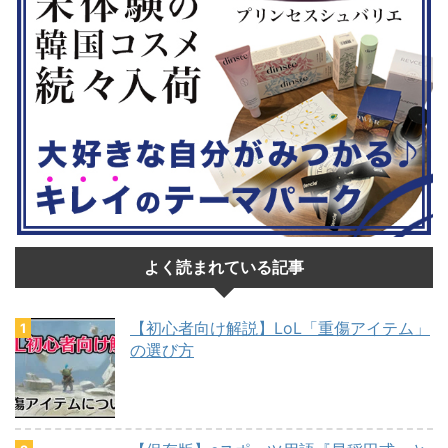
よく読まれている記事
【初心者向け解説】LoL「重傷アイテム」
の選び方