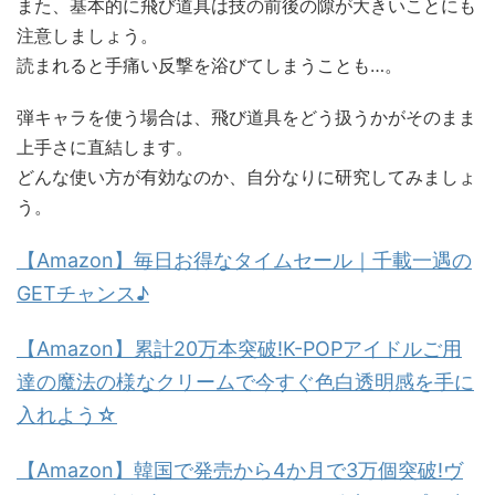
また、基本的に飛び道具は技の前後の隙が大きいことにも
注意しましょう。
読まれると手痛い反撃を浴びてしまうことも…。
弾キャラを使う場合は、飛び道具をどう扱うかがそのまま
上手さに直結します。
どんな使い方が有効なのか、自分なりに研究してみましょ
う。
【Amazon】毎日お得なタイムセール｜千載一遇の
GETチャンス♪
【Amazon】累計20万本突破!K-POPアイドルご用
達の魔法の様なクリームで今すぐ色白透明感を手に
入れよう☆
【Amazon】韓国で発売から4か月で3万個突破!ヴ