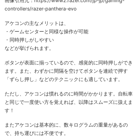
画像引用元：https://www2.razer.com/jp-jp/gaming-
controllers/razer-panthera-evo
アケコンの主なメリットは、
・ゲームセンターと同様な操作が可能
・同時押しがしやすい
などが挙げられます。
ボタンが表面に揃っているので、感覚的に同時押しができ
ます。また、わずかに間隔を空けてボタンを連続で押す
「ずらし押し」などのテクニックにも適しています。
ただし、アケコンは慣れるのに時間がかかります。自転車
と同じで一度使い方を覚えれば、以降はスムーズに扱えま
す！
またアケコンは基本的に、数キログラムの重量があるの
で、持ち運びには不便です。