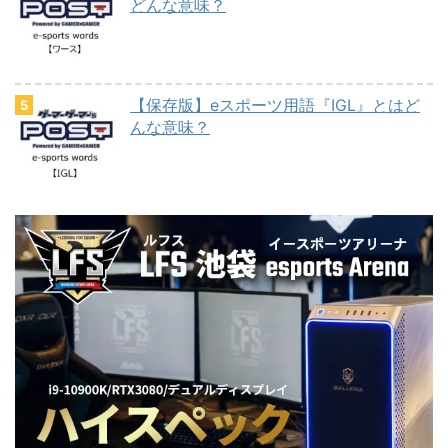
どんな意味？
【保存版】eスポーツ用語『IGL』とはど
んな意味？