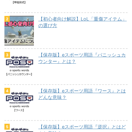
【初心者向け解説】LoL「重傷アイテム」
の選び方
【保存版】eスポーツ用語『パニッシュカ
ウンター』とは？
【保存版】eスポーツ用語『ワース』とは
どんな意味？
【保存版】eスポーツ用語『逆択』とはど