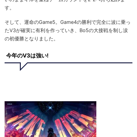
す。
そして、運命のGame5。Game4の勝利で完全に波に乗っ
たV3が確実に有利を作っていき、Bo5の大接戦を制し涙
の初優勝となりました。
今年のV3は強い!