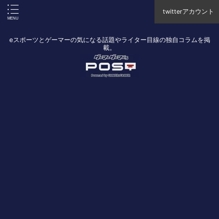
twitterアカウント
eスポーツとゲーマーの気になる話題やライター目線の独自コラムを掲
載。