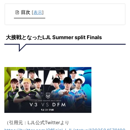
目次
[
表示
]
大接戦となったLJL Summer split Finals
（引用元：LJL公式Twitterより