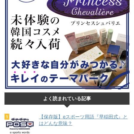
...
よく読まれている記事
【保存版】eスポーツ用語『早稲田式』と
はどんな意味？