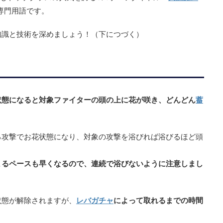
専門用語です。
知識と技術を深めましょう！（下につづく）
状態になると対象ファイターの頭の上に花が咲き、どんどん
蓄
。
る攻撃でお花状態になり、対象の攻撃を浴びれば浴びるほど頭
まるペースも早くなるので、連続で浴びないように注意しまし
状態が解除されますが、
レバガチャ
によって取れるまでの時間