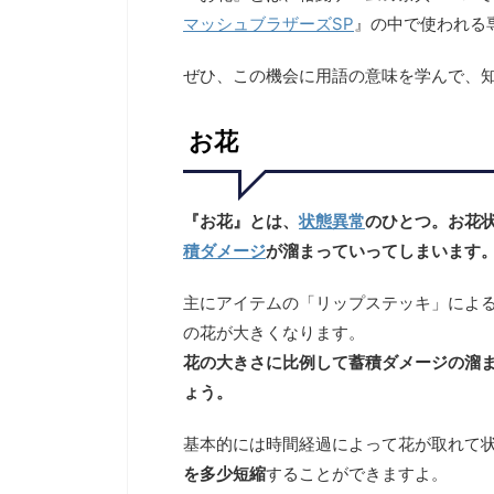
マッシュブラザーズSP
』の中で使われる
ぜひ、この機会に用語の意味を学んで、
お花
『お花』とは、
状態異常
のひとつ。お花
積ダメージ
が溜まっていってしまいます
主にアイテムの「リップステッキ」によ
の花が大きくなります。
花の大きさに比例して蓄積ダメージの溜
ょう。
基本的には時間経過によって花が取れて
を多少短縮
することができますよ。