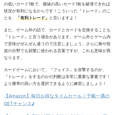
の低いカード1枚で、価値の高いカード1枚を破壊できれば
状況が有利になるからです！こういった『トレード』のこ
とを、
「有利トレード」
と言いますよ！
また、ゲーム外の話で、カードとカードを交換することも
『トレード』と言う場合があります。ゲーム外とゲーム内
で意味がぜんぜん違うので注意しましょう。さらに株や投
資の分野でも頻繁に使われる言葉ですが、これも意味が異
なります。
カードゲームにおいて、『フェイス」を攻撃するのか、
『トレード』をするのかの判断は非常に重要な要素です！
より勝率の高い方を選択できるように練習しましょう！
【Amazon】毎日お得なタイムセール｜千載一遇の
GETチャンス♪