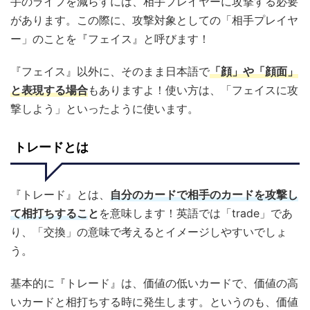
手のライフを減らすには、相手プレイヤーに攻撃する必要
があります。この際に、攻撃対象としての「相手プレイヤ
ー」のことを『フェイス』と呼びます！
『フェイス』以外に、そのまま日本語で
「顔」や「顔面」
と表現する場合
もありますよ！使い方は、「フェイスに攻
撃しよう」といったように使います。
トレードとは
『トレード』とは、
自分のカードで相手のカードを攻撃し
て相打ちするこ
と
を意味します！英語では「trade」であ
り、「交換」の意味で考えるとイメージしやすいでしょ
う。
基本的に『トレード』は、価値の低いカードで、価値の高
いカードと相打ちする時に発生します。というのも、価値