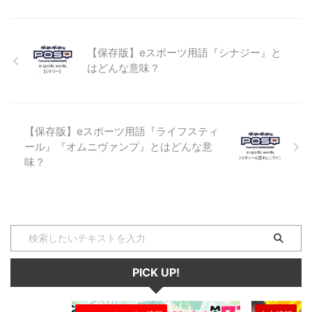
としては「優勝者」とか「王者」
という意味でも使われますが、
LoLの中では、プレイヤーが操作
【保存版】eスポーツ用語『シナジー』と
するキャラクターを意味します。
はどんな意味？
また、チャンピオンは、ゲーム内
の通貨で購入するシステムとなっ
ており、チャンピオンごとに設定
された値段があります。 LoLでプ
レイヤーが操作できるチャンピオ
【保存版】eスポーツ用語『ライフスティ
ンは実に ...
ール』『オムニヴァンプ』とはどんな意
味？
PICK UP!