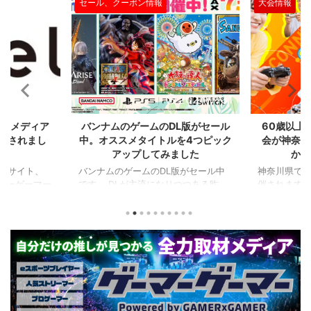
大会情報
セール、クー
2024/7/31
2024/7/31
L版がセール
60歳以上が対象のeスポーツの大
セガのサ
を4つピック
会が神奈川で開催。ゲストはまさ
『ユニコ
ました
かの蝶野正洋！！！
『ペルソナ
版がセール中
神奈川県でシニアeスポーツ大会が開
つつある昨
催されます。 東日本予選（福島
セガの最新作
から積みゲー
県）、西日本予選（大阪府）、関東予
中です。 特
いはず。とい
選（神奈川県）の優勝者3名が決勝大
となる『ユ
、2年後に遊ん
会（神奈川県）に進出するという本格
ド』。本作
トルを独自に
仕様。ご当地キャラクターによる対戦
ファンから
た。（類似し
も見られるとのことなので、家族で楽
や編成や育
いゲーム、長
しめるイベントになっているようで
クなどが話題
ーム） 注目
す。 ちなみに、ゲストのプロレスラ
売されたば
GHTMARES-
ーである蝶野正洋さんは今年60歳に
要チェックで
２セット』
なるそうです。トークセッションに登
ル」に『ユ