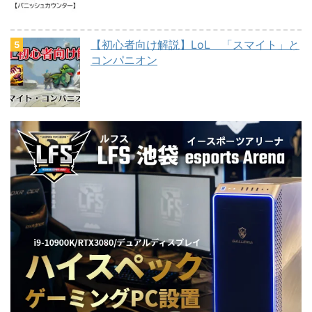
【初心者向け解説】LoL 「スマイト」と
コンパニオン