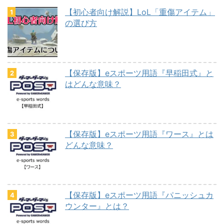
【初心者向け解説】LoL「重傷アイテム」
の選び方
【保存版】eスポーツ用語『早稲田式』と
はどんな意味？
【保存版】eスポーツ用語『ワース』とは
どんな意味？
【保存版】eスポーツ用語『パニッシュカ
ウンター』とは？