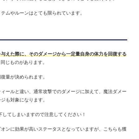
イテムやルーンはとても限られています。
を与えた際に、そのダメージから一定量自身の体力を回復する
も同じものがあります。
回復量が決められます。
ティールと違い、通常攻撃でのダメージに加えて、魔法ダメー
ージも対象になります。
下してしまいますので注意してください！
ピオンに効果が高いステータスとなっていますが、こちらも獲
。