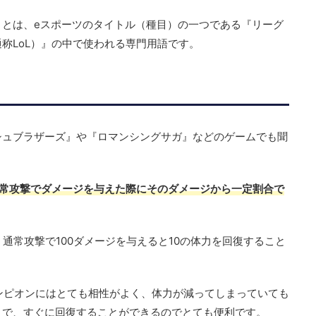
』とは、eスポーツのタイトル（種目）の一つである『リーグ
ds／通称LoL）』の中で使われる専門用語です。
シュブラザーズ』や『ロマンシングサガ』などのゲームでも聞
常攻撃でダメージを与えた際にそのダメージから一定割合で
通常攻撃で100ダメージを与えると10の体力を回復すること
ンピオンにはとても相性がよく、体力が減ってしまっていても
とで、すぐに回復することができるのでとても便利です。