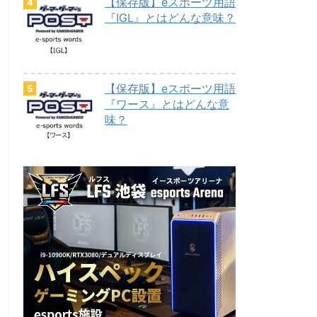
【保存版】eスポーツ用語
『IGL』とはどんな意味？
【保存版】eスポーツ用語
『ワース』とはどんな意
味？