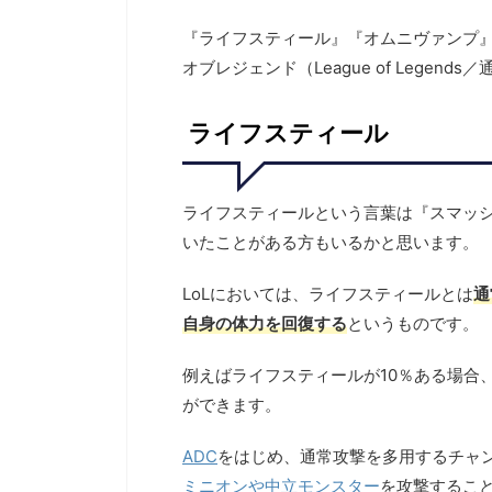
『ライフスティール』『オムニヴァンプ
オブレジェンド（League of Legen
ライフスティール
ライフスティールという言葉は『スマッ
いたことがある方もいるかと思います。
LoLにおいては、ライフスティールとは
通
自身の体力を回復する
というものです。
例えばライフスティールが10％ある場合、
ができます。
ADC
をはじめ、通常攻撃を多用するチャ
ミニオンや中立モンスター
を攻撃するこ