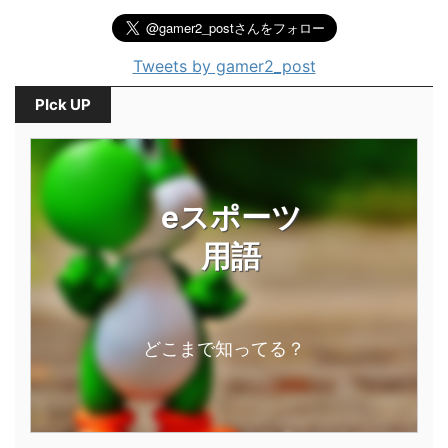
Tweets by gamer2_post
PIck UP
eスポーツ
用語
どこまで知ってる？