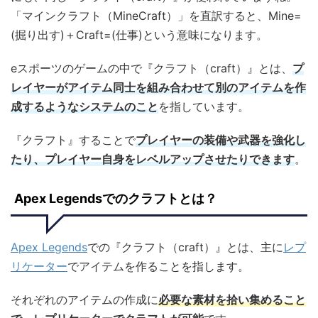
「マインクラフト（MineCraft）」を直訳すると、Mine=
(掘り出す)＋Craft=(仕事)という意味になります。
eスポーツのゲームの中で『クラフト（craft）』とは、
プ
レイヤーがアイテム同士を組み合わせて別のアイテムを作
成するようなシステムのこと
を指しています。
『クラフト』することで
プレイヤーの装備や武器を強化し
たり、プレイヤー自身をレベルアップさせたりできます
。
Apex Legendsでのクラフトとは？
Apex Legends
での『クラフト（craft）』とは、主に
レプ
リケーター
でアイテムを作ることを指します。
それぞれのアイテムの作成に
必要な素材を拾い集めること