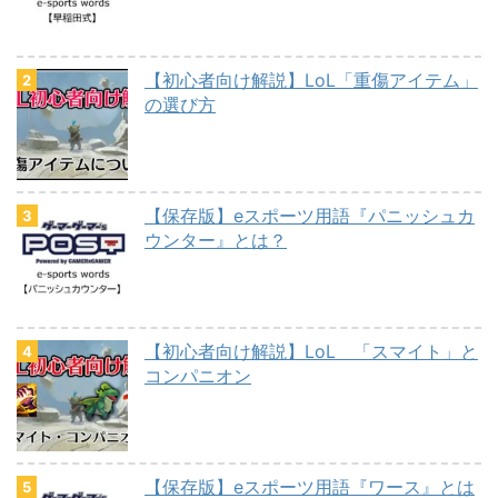
【初心者向け解説】LoL「重傷アイテム」
の選び方
【保存版】eスポーツ用語『パニッシュカ
ウンター』とは？
【初心者向け解説】LoL 「スマイト」と
コンパニオン
【保存版】eスポーツ用語『ワース』とは