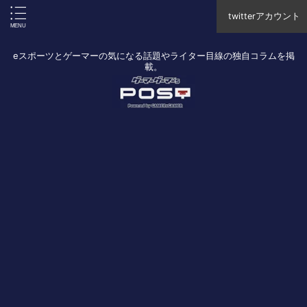
twitterアカウント
eスポーツとゲーマーの気になる話題やライター目線の独自コラムを掲
載。