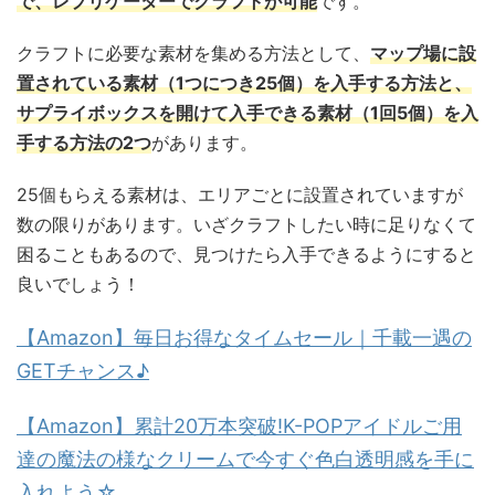
で、レプリケーターでクラフトが可能
です。
クラフトに必要な素材を集める方法として、
マップ場に設
置されている素材（1つにつき25個）を入手する方法と、
サプライボックスを開けて入手できる素材（1回5個）を入
手する方法の2つ
があります。
25個もらえる素材は、エリアごとに設置されていますが
数の限りがあります。いざクラフトしたい時に足りなくて
困ることもあるので、見つけたら入手できるようにすると
良いでしょう！
【Amazon】毎日お得なタイムセール｜千載一遇の
GETチャンス♪
【Amazon】累計20万本突破!K-POPアイドルご用
達の魔法の様なクリームで今すぐ色白透明感を手に
入れよう☆