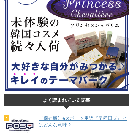
...
よく読まれている記事
【保存版】eスポーツ用語『早稲田式』と
はどんな意味？