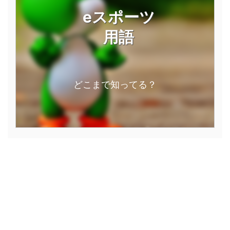
eスポーツ
用語
どこまで知ってる？