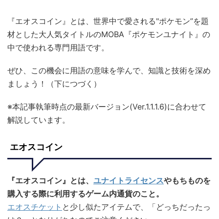
『エオスコイン』とは、世界中で愛される"ポケモン”を題
材とした大人気タイトルのMOBA『ポケモンユナイト』の
中で使われる専門用語です。
ぜひ、この機会に用語の意味を学んで、知識と技術を深め
ましょう！（下につづく）
※本記事執筆時点の最新バージョン(Ver.1.1.1.6)に合わせて
解説しています。
エオスコイン
『エオスコイン』とは、
ユナイトライセンス
やもちものを
購入する際に利用するゲーム内通貨のこと。
エオスチケット
と少し似たアイテムで、「どっちだったっ