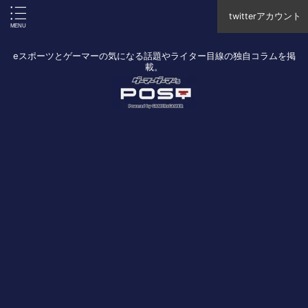
twitterアカウント
eスポーツとゲーマーの気になる話題やライター目線の独自コラムを掲
載。