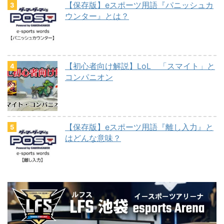
【保存版】eスポーツ用語『パニッシュカ
ウンター』とは？
【初心者向け解説】LoL 「スマイト」と
コンパニオン
【保存版】eスポーツ用語『離し入力』と
はどんな意味？