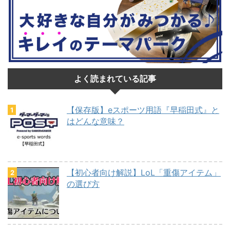
よく読まれている記事
【保存版】eスポーツ用語『早稲田式』と
はどんな意味？
【初心者向け解説】LoL「重傷アイテム」
の選び方