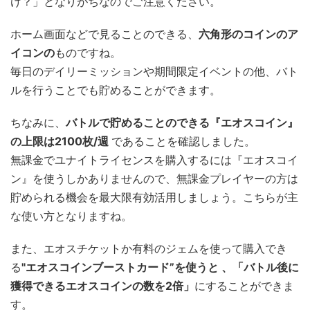
け？」となりがちなのでご注意ください。
ホーム画面などで見ることのできる、
六角形のコインのア
イコンの
ものですね。
毎日のデイリーミッションや期間限定イベントの他、バト
ルを行うことでも貯めることができます。
ちなみに、
バトルで貯めることのできる『エオスコイン』
の上限は2100枚/週
であることを確認しました。
無課金でユナイトライセンスを購入するには『エオスコイ
ン』を使うしかありませんので、無課金プレイヤーの方は
貯められる機会を最大限有効活用しましょう。こちらが主
な使い方となりますね。
また、エオスチケットか有料のジェムを使って購入でき
る
"エオスコインブーストカード”を使うと 、「バトル後に
獲得できるエオスコインの数を2倍」
にすることができま
す。