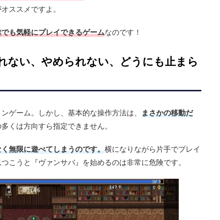
がオススメですよ。
誰でも気軽にプレイできるゲーム
なのです！
れない、やめられない、どうにも止まら
ョンゲーム。しかし、基本的な操作方法は、
まさかの移動だ
の多くは方向すら指定できません。
なく無限に遊べてしまうのです。
横になりながら片手でプレイ
息つこうと『ヴァンサバ』を始めるのは非常に危険です。