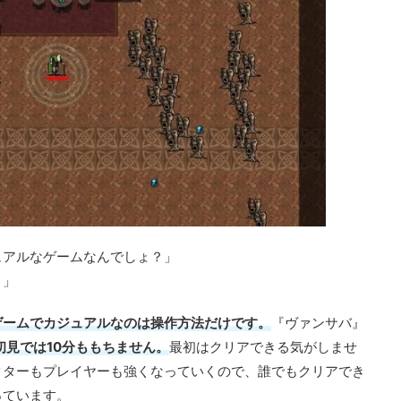
ュアルなゲームなんでしょ？」
う」
ゲームでカジュアルなのは操作方法だけです。
『ヴァンサバ』
初見では10分ももちません。
最初はクリアできる気がしませ
クターもプレイヤーも強くなっていくので、誰でもクリアでき
っています。