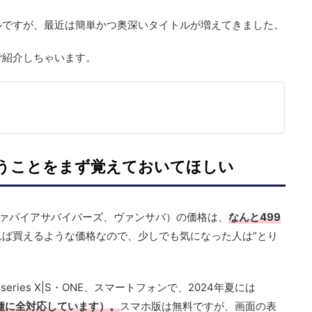
ルですが、最近は簡単かつ奥深いタイトルが増えてきました。
ご紹介しちゃいます。
いうことをまず覚えておいてほしい
rs』（ヴァパイアサバイバーズ、ヴァンサバ）の価格は、
なんと499
ば買えるような価格なので、少しでも気になった人は”とり
ox series X|S・ONE、スマートフォンで、2024年夏には
種に全対応しています）。
スマホ版は無料ですが、画面の表