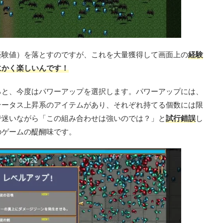
経験値）を落とすのですが、これを大量獲得して画面上の
経験
にかく楽しいんです！
ると、今度はパワーアップを選択します。パワーアップには、
テータス上昇系のアイテムがあり、それぞれ持てる個数には限
で迷いながら「この組み合わせは強いのでは？」と
試行錯誤
し
のゲームの醍醐味です。