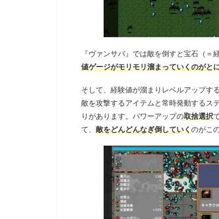
『ヴァンサバ』では敵を倒すと宝石（＝
値ゲージがモリモリ溜まっていくのがと
そして、経験値が溜まりレベルアップす
敵を攻撃するアイテムと常時発動するス
りがあります。パワーアップの
取捨選択
て、
敵をどんどんなぎ倒していく
のがこ