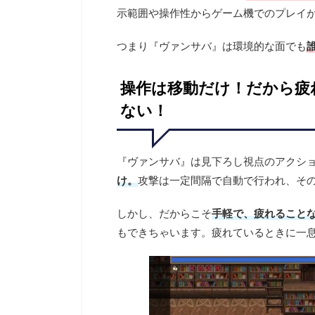
示範囲や操作性からゲーム機でのプレイ
つまり『ヴァンサバ』は環境的な面でも
操作は移動だけ！だから疲
ない！
『ヴァンサバ』は見下ろし視点のアクシ
け。
攻撃は一定間隔で自動で行われ、そ
しかし、だからこそ
手軽で、疲れること
もできちゃいます。疲れているときに一