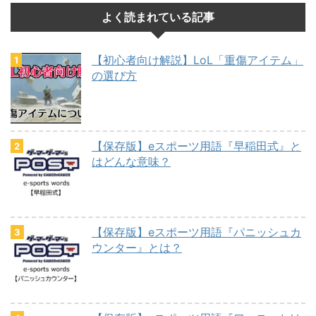
よく読まれている記事
【初心者向け解説】LoL「重傷アイテム」
の選び方
【保存版】eスポーツ用語『早稲田式』と
はどんな意味？
【保存版】eスポーツ用語『パニッシュカ
ウンター』とは？