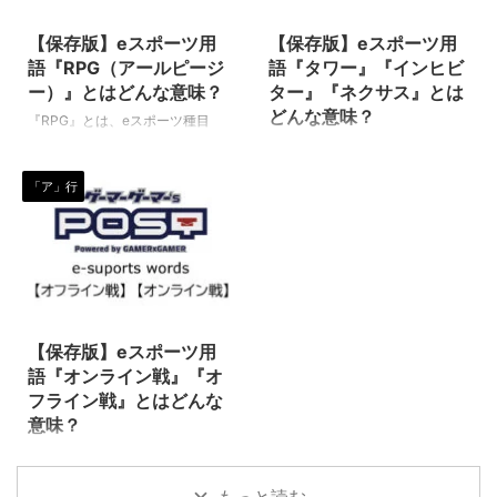
2020/5/22
2021/7/29
eスポーツワードです。（下に続
ことを指します。 こういった種
く） ＦＰＳ（エフピーエス） 一
類のゲームにおいて、この『エイ
【保存版】eスポーツ用
【保存版】eスポーツ用
人称視点（本人目線）で行われる
ム』の速さや正確さなどの技術的
語『RPG（アールピージ
語『タワー』『インヒビ
シューティングゲーム（戦争や戦
要素は、かなり重要となります。
ー）』とはどんな意味？
ター』『ネクサス』とは
闘をテーマとしたゲーム全般）の
加えて、自分に合ったエイム感度
どんな意味？
『RPG』とは、eスポーツ種目
ことを指す言葉で、First Person
（エイム操作時の動きの速さの設
（タイトル）に限らず、ゲームの
『タワー』『インヒビター』『ネ
Shooter（ファーストパーソンシ
定）を見つけることも同様に重要
種類を表す専門用語です。（下に
クサス』とは、eスポーツのタイ
ュータ ...
です。ゲームによってはかなり細
「ア」行
続く） RPG（アールピージー／
トル（種目）の一つである『リー
かく調整できるので様 ...
ロールプレイングゲーム） ロー
グオブレジェンド（League of
ルプレイングゲーム（Role-
Legends／通称LoL）』の中で使
playing game）の略です。 パソ
われる専門用語です。 タワー
コンや家庭用ゲーム機、スマホア
（Tower） 相手チームの本拠地
プリなどで遊べるゲームソフト、
であるネクサスを守るのが『タワ
2020/2/28
オンラインゲーム、アプリゲーム
ー』です。 各レーンやネクサス
のカテゴリーの一つで、プレイヤ
に、敵方のミニオンやチャンピオ
【保存版】eスポーツ用
ーが各々割り当てられたキャラク
ンが近づいてくると自動的に攻撃
語『オンライン戦』『オ
ターを操作し、経験値を積み成長
します。 画像出典：
フライン戦』とはどんな
を重ね、ゴールド（ゲーム内のお
https://jp.leagueoflegends.com/j
意味？
金）を貯め武器や道具を強化し、
a-jp/ インヒビター（Inhibitor) イ
『オンライン戦』『オフライン
与えられた様々な試練を乗り越え
ンヒビターは各レーンの味方陣 ...
戦』とは、eスポーツ全般の中で
目的を達成すると ...