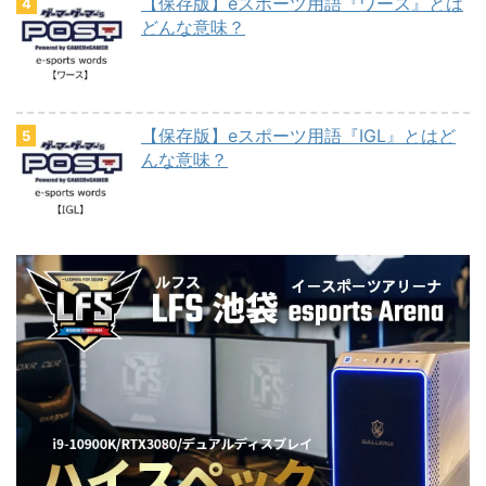
【保存版】eスポーツ用語『ワース』とは
どんな意味？
【保存版】eスポーツ用語『IGL』とはど
んな意味？