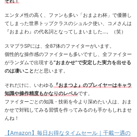
ぞれ！
エンタメ性の高く、ファンも多い「おまよわ杯」で優勝し
てしまった世界トップクラスのシュルク使い、コメさんは
『おまよわ』の代名詞となってしまいました…。（笑）
スマブラSPには、全87体のファイターがいます。
個性的な操作感のファイターも多いですし、全ファイター
がランダムで出現する
“おまかせ”で安定した実力を出せる
のは凄いこと
だと思います。
それだけに、いわゆる
『おまつよ』のプレイヤーはキャラ
知識や操作精度もかなりのレベル
です。
ファイターごとの知識・技術を今より深めたい人は、おま
かせで対戦してみる習慣を作ってみるのも手かもしれませ
んね！
【Amazon】毎日お得なタイムセール｜千載一遇の