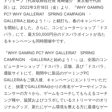
ドウェーブ（代表取締役社長 尾崎健介 東京都千代田
区）は、2022年3月18日（金）より、『WHY GAMING
PC? WHY GALLERIA? SPRING CAMPAIGN -
GALLERIAと始めよう！-』と銘打ち、春のキャンペーン
を開始しました。さらに、コンピューターショップ「ドス
パラ」にて、最大50,000円分のドスパラポイントが当た
るキャンペーンも同時開催中です。
『WHY GAMING PC? WHY GALLERIA? SPRING
CAMPAIGN -GALLERIAと始めよう！-』は、全国のコン
ピューターショップ「ドスパラ」店舗、及び「ドスパラ」
通販サイトにて、期間中に新品のゲーミングPC
GALLERIAをご購入後、キャンペーンにエントリーいただ
くと、抽選でGALLERIAゆかりの有名ゲーマーやインフル
エンサーの方々から、ゲームをコーチしてもらえるコーチ
ング権や、協賛およびコラボしているストリーマーのオリ
ジナルグッズ、新たにゲーム環境を整える方に最適なゲー