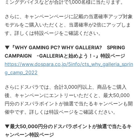
ミングデバイスなどが合計で1,000名様に当たります。
さらに、キャンペーンページに記載の当選確率アップ対象
モデルをご購入いただくと、当選確率が2倍にアップしま
す。詳しくは特設ページをご確認ください。
▼『WHY GAMING PC? WHY GALLERIA? SPRING
CAMPAIGN -GALLERIAと始めよう！-』特設ページ
https://www.dospara.co.jp/5info/cts_why_galleria_sprin
g_camp_2022
さらにドスパラでは、合計3,000円以上、商品をご購入
後、キャンペーンにエントリーいただくと、最大50,000
円分のドスパラポイントが抽選で当たるキャンペーンも開
催中です。詳しくは特設ページをご確認ください。
▼最大50,000円分のドスパラポイントが抽選で当たるキ
ャンペーン特設ページ