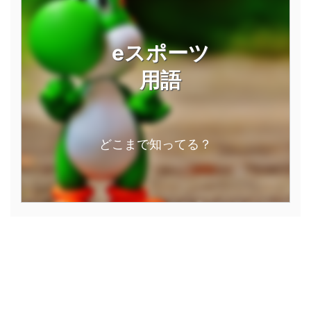
eスポーツ
用語
どこまで知ってる？