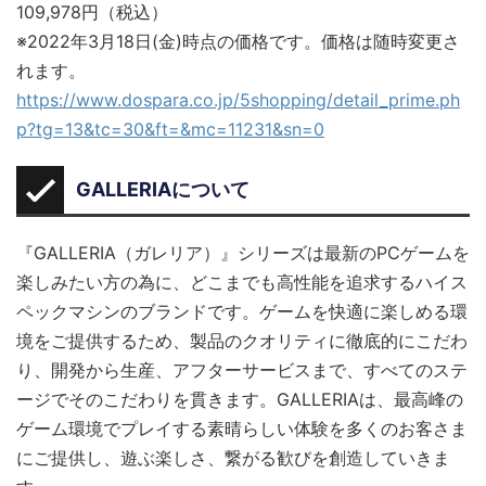
109,978円（税込）
※2022年3月18日(金)時点の価格です。価格は随時変更さ
れます。
https://www.dospara.co.jp/5shopping/detail_prime.ph
p?tg=13&tc=30&ft=&mc=11231&sn=0
GALLERIAについて
『GALLERIA（ガレリア）』シリーズは最新のPCゲームを
楽しみたい方の為に、どこまでも高性能を追求するハイス
ペックマシンのブランドです。ゲームを快適に楽しめる環
境をご提供するため、製品のクオリティに徹底的にこだわ
り、開発から生産、アフターサービスまで、すべてのステ
ージでそのこだわりを貫きます。GALLERIAは、最高峰の
ゲーム環境でプレイする素晴らしい体験を多くのお客さま
にご提供し、遊ぶ楽しさ、繋がる歓びを創造していきま