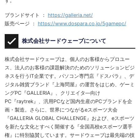
す。
ブランドサイト ：
https://galleria.net/
販売ページ ：
https://www.dospara.co.jp/5gamepc/
株式会社サードウェーブについて
株式会社サードウェーブは、個人のお客様からプロユー
ス、法人のお客様の課題解決のためのソリューションビジ
ネスを行うIT企業です。パソコン専門店『ドスパラ』、デ
ジタル雑貨ブランド『上海問屋』の運営をはじめ、ゲーミ
ングPC『GALLERIA』、クリエイタ―向け
PC『raytrek』、汎用PCなど国内生産のPCブランドを企
画・製造。さらに、世界につながるeスポーツ大会
『GALLERIA GLOBAL CHALLENGE』および、eスポーツ
を新たな文化とすべく開催する『全国高校eスポーツ選手
権』に特別協賛しています。サードウェーブは最先端の技