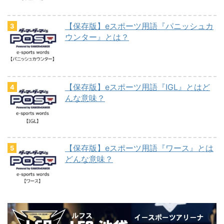
【保存版】eスポーツ用語『パニッシュカ
ウンター』とは？
【保存版】eスポーツ用語『IGL』とはど
んな意味？
【保存版】eスポーツ用語『ワース』とは
どんな意味？