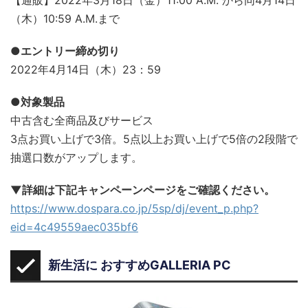
【通販】2022年3月18日（金）11:00 A.M. から同4月14日
（木）10:59 A.M.まで
●エントリー締め切り
2022年4月14日（木）23：59
●対象製品
中古含む全商品及びサービス
3点お買い上げで3倍。5点以上お買い上げで5倍の2段階で
抽選口数がアップします。
▼詳細は下記キャンペーンページをご確認ください。
https://www.dospara.co.jp/5sp/dj/event_p.php?
eid=4c49559aec035bf6
新生活に おすすめGALLERIA PC