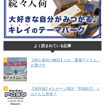
よく読まれている記事
【初心者向け解説】LoL「重傷アイテム」
の選び方
【保存版】eスポーツ用語『早稲田式』と
はどんな意味？