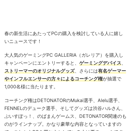
春の新生活にあたってPCの購入を検討している人に嬉し
いニュースです！
大人気のゲーミングPC GALLERIA（ガレリア）を購入し
キャンペーンにエントリーすると、
ゲーミングデバイス
、
ストリーマーのオリジナルグッズ
、さらには
有名ゲーマー
やインフルエンサーの方々によるコーチング権
が抽選で
1,000名様に当たります。
コーチング権はDETONATORのMukai選手、Alelu選手、
FENNELのデューク選手、そしてグッズは渋谷ハルさん、
ぶいすぽっ！、のばまんゲームス、DETONATOR関連のも
のがラインナップ。かなり豪華な内容となっていますの