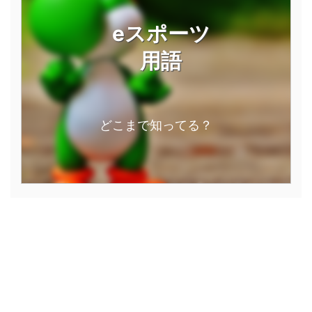
eスポーツ
用語
どこまで知ってる？