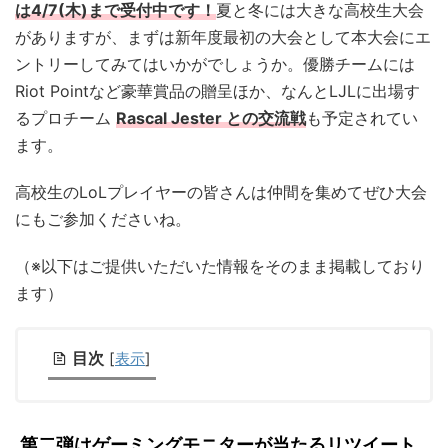
は4/7(木)まで受付中です！
夏と冬には大きな高校生大会
がありますが、まずは新年度最初の大会として本大会にエ
ントリーしてみてはいかがでしょうか。優勝チームには
Riot Pointなど豪華賞品の贈呈ほか、なんとLJLに出場す
るプロチーム
Rascal Jester との交流戦
も予定されてい
ます。
高校生のLoLプレイヤーの皆さんは仲間を集めてぜひ大会
にもご参加くださいね。
（※以下はご提供いただいた情報をそのまま掲載しており
ます）
目次
[
表示
]
第二弾はゲーミングモニターが当たるリツイート