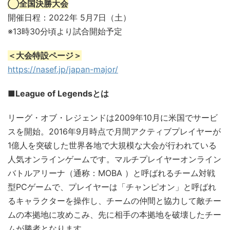
◯全国決勝大会
開催日程：2022年 5月7日（土）
※13時30分頃より試合開始予定
＜大会特設ページ＞
https://nasef.jp/japan-major/
■League of Legendsとは
リーグ・オブ・レジェンドは2009年10月に米国でサービ
スを開始。2016年9月時点で月間アクティブプレイヤーが
1億人を突破した世界各地で大規模な大会が行われている
人気オンラインゲームです。マルチプレイヤーオンライン
バトルアリーナ（通称：MOBA ）と呼ばれるチーム対戦
型PCゲームで、プレイヤーは「チャンピオン」と呼ばれ
るキャラクターを操作し、チームの仲間と協力して敵チー
ムの本拠地に攻めこみ、先に相手の本拠地を破壊したチー
ムが勝者となります。