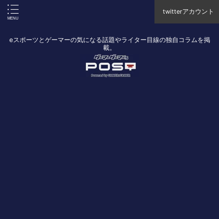
twitterアカウント
eスポーツとゲーマーの気になる話題やライター目線の独自コラムを掲
載。