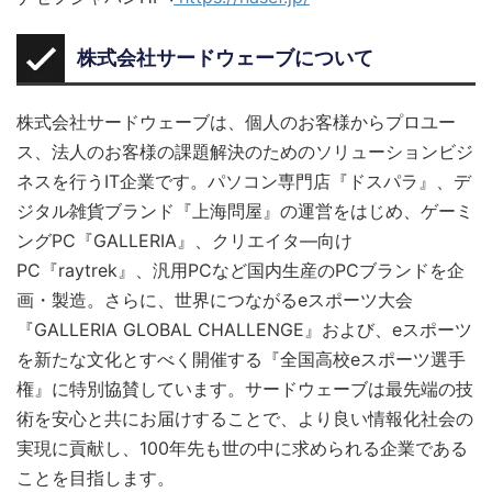
株式会社サードウェーブについて
株式会社サードウェーブは、個人のお客様からプロユー
ス、法人のお客様の課題解決のためのソリューションビジ
ネスを行うIT企業です。パソコン専門店『ドスパラ』、デ
ジタル雑貨ブランド『上海問屋』の運営をはじめ、ゲーミ
ングPC『GALLERIA』、クリエイタ―向け
PC『raytrek』、汎用PCなど国内生産のPCブランドを企
画・製造。さらに、世界につながるeスポーツ大会
『GALLERIA GLOBAL CHALLENGE』および、eスポーツ
を新たな文化とすべく開催する『全国高校eスポーツ選手
権』に特別協賛しています。サードウェーブは最先端の技
術を安心と共にお届けすることで、より良い情報化社会の
実現に貢献し、100年先も世の中に求められる企業である
ことを目指します。