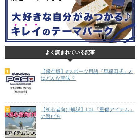
よく読まれている記事
【保存版】eスポーツ用語『早稲田式』と
はどんな意味？
【初心者向け解説】LoL「重傷アイテム」
の選び方