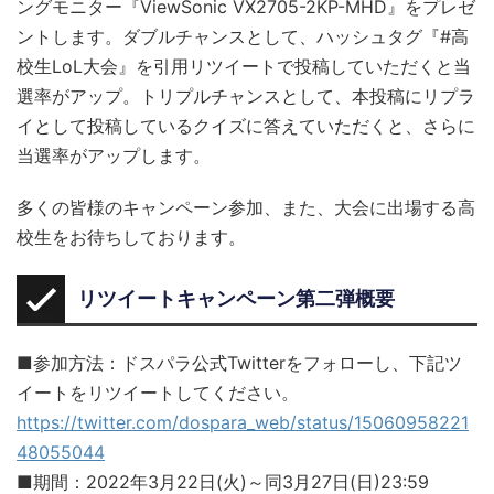
ングモニター『ViewSonic VX2705-2KP-MHD』をプレゼ
ントします。ダブルチャンスとして、ハッシュタグ『#高
校生LoL大会』を引用リツイートで投稿していただくと当
選率がアップ。トリプルチャンスとして、本投稿にリプラ
イとして投稿しているクイズに答えていただくと、さらに
当選率がアップします。
多くの皆様のキャンペーン参加、また、大会に出場する高
校生をお待ちしております。
リツイートキャンペーン第二弾概要
■参加方法：ドスパラ公式Twitterをフォローし、下記ツ
イートをリツイートしてください。
https://twitter.com/dospara_web/status/15060958221
48055044
■期間：2022年3月22日(火)～同3月27日(日)23:59