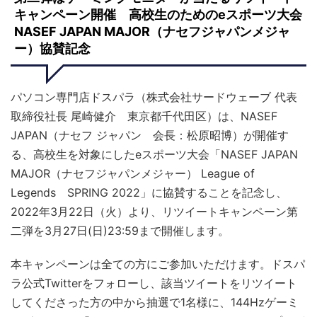
キャンペーン開催 高校生のためのeスポーツ大会
NASEF JAPAN MAJOR（ナセフジャパンメジャ
ー）協賛記念
パソコン専門店ドスパラ（株式会社サードウェーブ 代表
取締役社長 尾崎健介 東京都千代田区）は、NASEF
JAPAN（ナセフ ジャパン 会長：松原昭博）が開催す
る、高校生を対象にしたeスポーツ大会「NASEF JAPAN
MAJOR（ナセフジャパンメジャー） League of
Legends SPRING 2022」に協賛することを記念し、
2022年3月22日（火）より、リツイートキャンペーン第
二弾を3月27日(日)23:59まで開催します。
本キャンペーンは全ての方にご参加いただけます。ドスパ
ラ公式Twitterをフォローし、該当ツイートをリツイート
してくださった方の中から抽選で1名様に、144Hzゲーミ