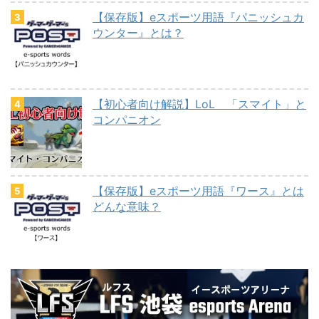
【保存版】eスポーツ用語『パニッシュカ
ウンター』とは？
【初心者向け解説】LoL 「スマイト」と
コンパニオン
【保存版】eスポーツ用語『ワース』とは
どんな意味？