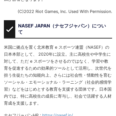
(C)2022 Riot Games, Inc. Used With Permission.
NASEF JAPAN（ナセフジャパン）につい
て
米国に拠点を置く北米教育 e スポーツ連盟（NASEF）の
日本本部として、 2020年に設立。主に高校生や中学生に
対して、ただ e スポーツをさせるのではなく、学習や教
育を促進するための効果的ツールとして活用し、次世代を
担う生徒たちの知能向上、さらには社会性・情動性を育む
ソーシャル・エモーショナル・ラーニング（社会的感情学
習）などをはじめとする教育を支援する団体です。日本国
内では、特に高校生の成長に寄与し、社会で活躍する人材
育成を支援します。
ナセフジャパンHP :
https://nasef.jp/