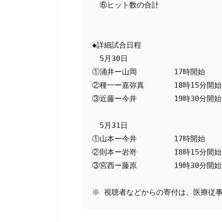
　⑥ヒット数の合計

◆詳細試合日程

　5月30日

①涌井ー山岡　　　　　17時開始

②種一ー嘉弥真　　　　18時15分開始

③近藤ー今井　　　　　19時30分開始

　5月31日

①山本ー今井　　　　　17時開始

②則本ー岩嵜　　　　　18時15分開始

③宮西ー藤原　　　　　19時30分開始
