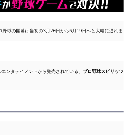
野球の開幕は当初の3月20日から6月19日へと大幅に遅れました
プロ野球スピリッツ
ルエンタテイメントから発売されている、
(以

