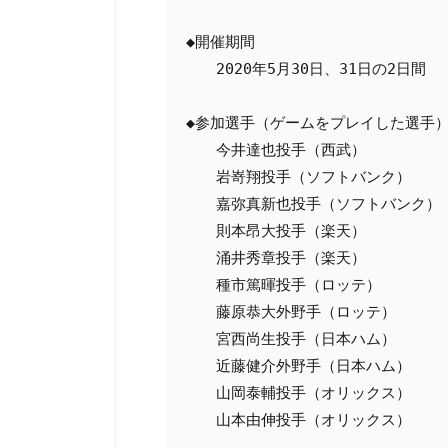
◆開催期間

　　2020年5月30日、31日の2日間

◆参加選手（ゲームをプレイした選手）
　　今井達也投手（西武）

　　岩嵜翔投手（ソフトバンク）

　　嘉弥真新也投手（ソフトバンク）

　　則本昂大投手（楽天）

　　涌井秀章投手（楽天）

　　種市篤暉投手（ロッテ）

　　藤原恭大外野手（ロッテ）

　　宮西尚生投手（日本ハム）

　　近藤健介外野手（日本ハム）

　　山岡泰輔投手（オリックス）

　　山本由伸投手（オリックス）
