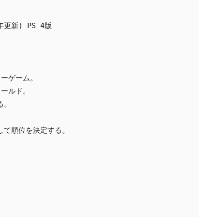
更新) PS 4版

ーゲーム。

ールド。

。

て順位を決定する。
