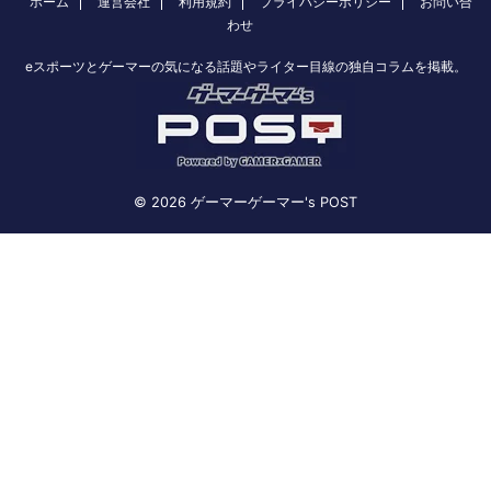
ホーム
運営会社
利用規約
プライバシーポリシー
お問い合
わせ
eスポーツとゲーマーの気になる話題やライター目線の独自コラムを掲載。
© 2026 ゲーマーゲーマー's POST