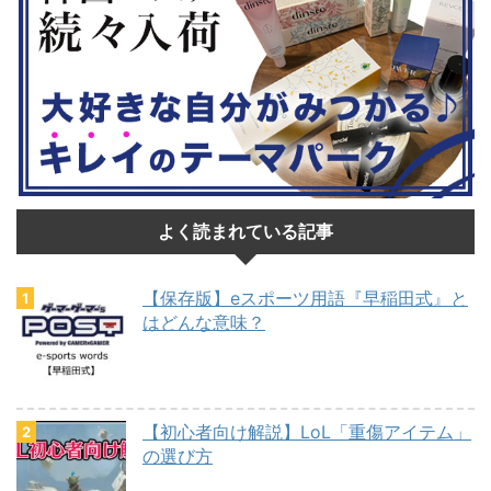
よく読まれている記事
【保存版】eスポーツ用語『早稲田式』と
はどんな意味？
【初心者向け解説】LoL「重傷アイテム」
の選び方