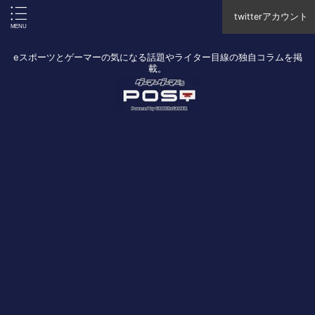
twitterアカウント
eスポーツとゲーマーの気になる話題やライター目線の独自コラムを掲
載。