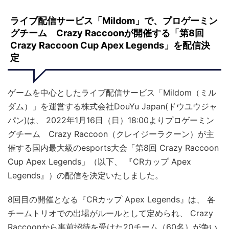
ライブ配信サービス「Mildom」で、プロゲーミン
グチーム Crazy Raccoonが開催する「第8回
Crazy Raccoon Cup Apex Legends」を配信決
定
ゲームを中心としたライブ配信サービス「Mildom（ミル
ダム
）」を運営する株式会社DouYu Japan(ドウユウジャ
パン)は、 2022年1月16日（日）18:00よりプロゲーミン
グチーム Crazy Raccoon（クレイジーラクーン）が主
催する国内最大級のesports大会「第8回 Crazy Raccoon
Cup Apex Legends」（以下、 『CRカップ Apex
Legends』）の配信を決定いたしました。
8回目の開催となる『CRカップ Apex Legends』は、 各
チームトリオでの出場がルールとして定められ、 Crazy
Raccoonから事前招待を受けた20チーム（60名）が争い