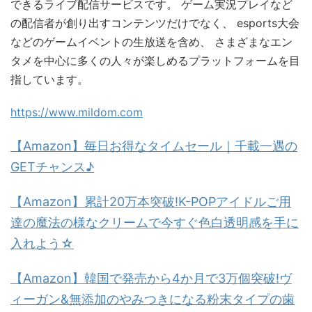
できるライブ配信サービスです。 ゲーム実況プレイなど
の配信者が創り出すコンテンツだけでなく、 esports大会
などのゲームイベントの生放送を含め、 さまざまなエン
タメを中心に多くの人々が楽しめるプラットフォームを目
指しています。
https://www.mildom.com
【Amazon】毎日お得なタイムセール｜千載一遇の
GETチャンス♪
【Amazon】累計20万本突破!K-POPアイドルご用
達の魔法の様なクリームで今すぐ色白透明感を手に
入れよう☆
【Amazon】韓国で発売から4か月で3万個突破!ヴ
ィーガン&無添加のやみつきになる粉末タイプの歯