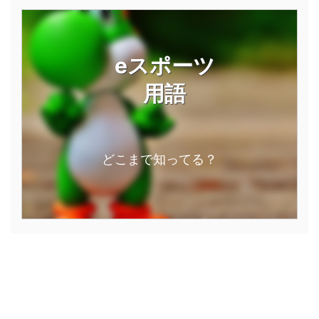
eスポーツ
用語
どこまで知ってる？