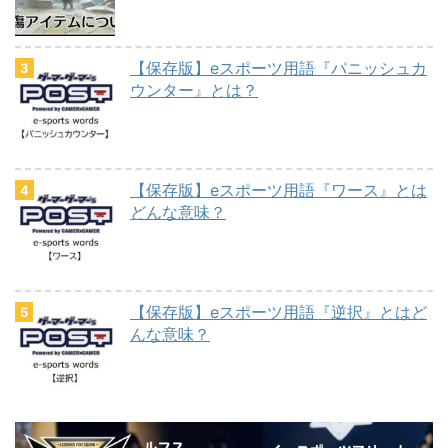
【保存版】eスポーツ用語『パニッシュカ
ウンター』とは？
【保存版】eスポーツ用語『ワース』とは
どんな意味？
【保存版】eスポーツ用語『逆択』とはど
んな意味？