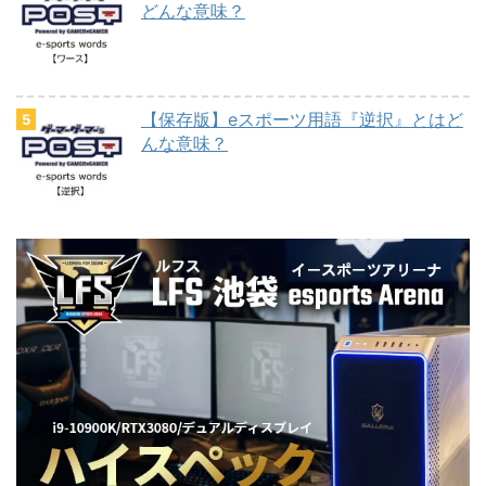
どんな意味？
【保存版】eスポーツ用語『逆択』とはど
んな意味？