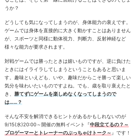
うか？
どうしても気になってしまうのが、身体能力の衰えです。
ゲームでは身体を直接的に大きく動かすことはありません
が、スポーツと同様に動体視力、判断力、反射神経など
様々な能力が要求されます。
対戦ゲームでは勝ったときは嬉いものですが、逆に負けた
ときにはイライラしてしまうということもあると思いま
す。趣味といえども、いや、趣味だからこそ勝って楽しい
気分を味わいたいものですよね。でも、歳を取り衰えたと
き、
勝てずにゲームを楽しめなくなってしまうので
は……？
そんな不安を解消できるヒントがあるかもしれないのが
9/15(水)20:00～開催の無料イベント『
中段立てるの？～
プロゲーマーとトレーナーのぶっちゃけトーク～
』です！