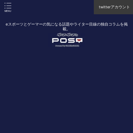
twitterアカウント
eスポーツとゲーマーの気になる話題やライター目線の独自コラムを掲
載。