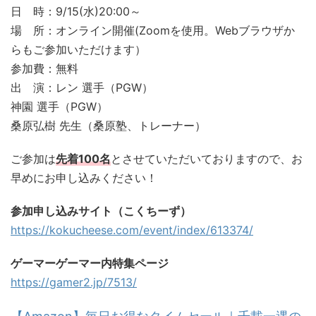
日 時：9/15(水)20:00～
場 所：オンライン開催(Zoomを使用。Webブラウザか
らもご参加いただけます）
参加費：無料
出 演：レン 選手（PGW）
神園 選手（PGW）
桑原弘樹 先生（桑原塾、トレーナー）
ご参加は
先着100名
とさせていただいておりますので、お
早めにお申し込みください！
参加申し込みサイト（こくちーず）
https://kokucheese.com/event/index/613374/
ゲーマーゲーマー内特集ページ
https://gamer2.jp/7513/