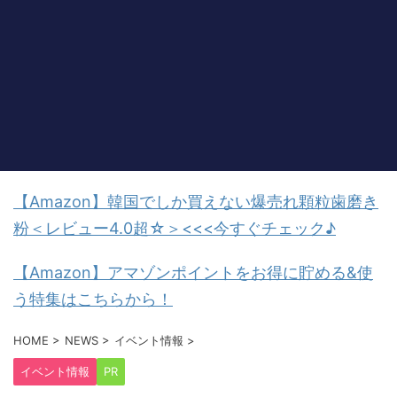
【Amazon】韓国でしか買えない爆売れ顆粒歯磨き
粉＜レビュー4.0超☆＞<<<今すぐチェック♪
【Amazon】アマゾンポイントをお得に貯める&使
う特集はこちらから！
HOME
>
NEWS
>
イベント情報
>
イベント情報
PR