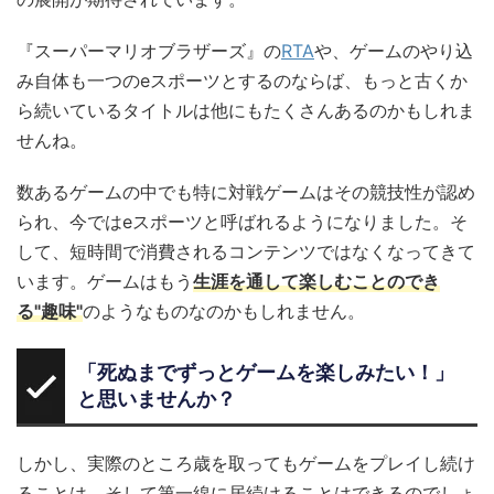
『スーパーマリオブラザーズ』の
RTA
や、ゲームのやり込
み自体も一つのeスポーツとするのならば、もっと古くか
ら続いているタイトルは他にもたくさんあるのかもしれま
せんね。
数あるゲームの中でも特に対戦ゲームはその競技性が認め
られ、今ではeスポーツと呼ばれるようになりました。そ
して、短時間で消費されるコンテンツではなくなってきて
います。ゲームはもう
生涯を通して楽しむことのでき
る"趣味"
のようなものなのかもしれません。
「死ぬまでずっとゲームを楽しみたい！」
と思いませんか？
しかし、実際のところ歳を取ってもゲームをプレイし続け
ることは、そして第一線に居続けることはできるのでしょ