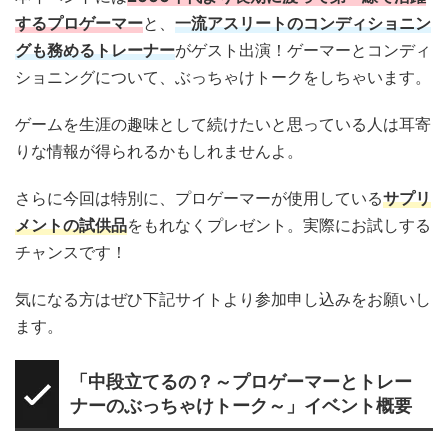
するプロゲーマー
と、
一流アスリートのコンディショニン
グも務めるトレーナー
がゲスト出演！ゲーマーとコンディ
ショニングについて、ぶっちゃけトークをしちゃいます。
ゲームを生涯の趣味として続けたいと思っている人は耳寄
りな情報が得られるかもしれませんよ。
さらに今回は特別に、プロゲーマーが使用している
サプリ
メントの試供品
をもれなくプレゼント。実際にお試しする
チャンスです！
気になる方はぜひ下記サイトより参加申し込みをお願いし
ます。
「中段立てるの？～プロゲーマーとトレー
ナーのぶっちゃけトーク～」イベント概要