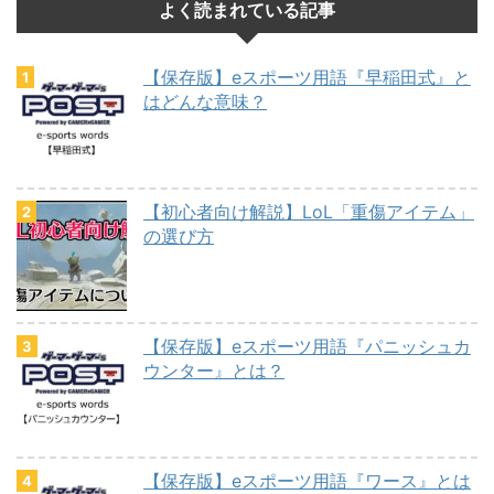
よく読まれている記事
【保存版】eスポーツ用語『早稲田式』と
はどんな意味？
【初心者向け解説】LoL「重傷アイテム」
の選び方
【保存版】eスポーツ用語『パニッシュカ
ウンター』とは？
【保存版】eスポーツ用語『ワース』とは