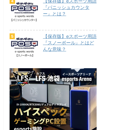
【保存版】eスポーツ用語
『パニッシュカウンタ
ー』とは？
【保存版】eスポーツ用語
『スノーボール』とはど
んな意味？