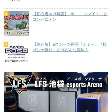
【初心者向け解説】LoL 「スマイト」と
コンパニオン
【保存版】eスポーツ用語『シミー』『投
げシケ狩り』とはどんな意味？