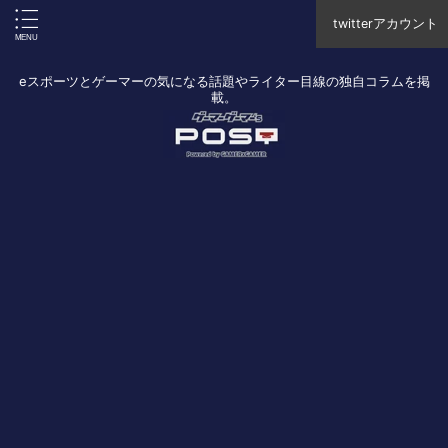
twitterアカウント
eスポーツとゲーマーの気になる話題やライター目線の独自コラムを掲
載。