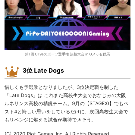
第1回 U19eスポーツ選手権 決勝大会 in Gメッセ群馬
3位 Late Dogs
惜しくも予選敗となりましたが、3位決定戦を制した
「Late Dogs」は これまた高校生大会でおなじみの大阪
ルネサンス高校の精鋭チーム。9月の【STAGE:0】でもベ
スト4と悔しい思いをしているだけに、次回高校生大会で
もリベンジに燃える試合が期待できそう。
(C) 2020 Riot Games, Inc. All Rights Reserved.