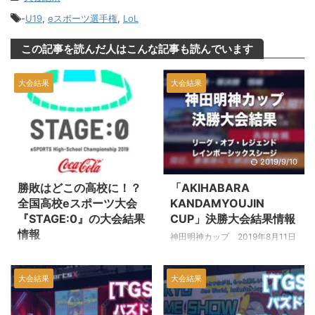
-
U19
,
eスポーツ選手権
,
LoL
この記事を読んだ人はこんな記事も読んでいます
大会結果
大会結果
2019/11/15
2019/9/10
勝敗はどこの高校に！？
「AKIHABARA
全国高校eスポーツ大会
KANDAMYOUJIN
『STAGE:0』の大会結果
CUP」決勝大会結果情報
情報
神田明神カップ 2019年8月11日
（日） リーグ・オブ・レジェン
2019年8月14日、8月15日の2日
ド部門 優勝 BILINGUAL 準優
間に渡って行われた全国高校対抗
大会結果
大会結果
勝 Team Jeanne d'Arc レイン
eスポーツ大会『STAGE：0』の
ボーシックスシージ部門 優勝
決勝大会。 大会で競われたゲー
FAV gaming 準優勝 父ノ背中
ムのタイトルは『フォートナイ