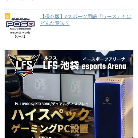
【保存版】eスポーツ用語『ワース』とは
どんな意味？