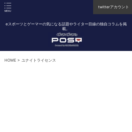
twitterアカウント
eスポーツとゲーマーの気になる話題やライター目線の独自コラムを掲
載。
HOME
>
ユナイトライセンス