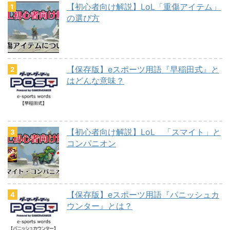
【初心者向け解説】LoL「重傷アイテム」
の選び方
【保存版】eスポーツ用語『早稲田式』と
はどんな意味？
【初心者向け解説】LoL 「スマイト」と
コンパニオン
【保存版】eスポーツ用語『パニッシュカ
ウンター』とは？