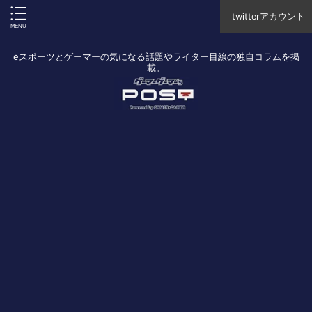
twitterアカウント
eスポーツとゲーマーの気になる話題やライター目線の独自コラムを掲
載。