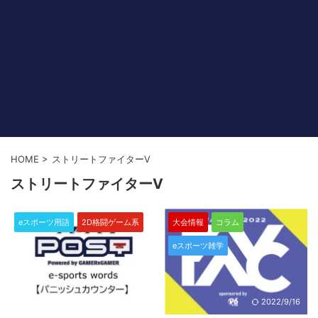
HOME
>
ストリートファイターV
ストリートファイターV
eスポーツ用語
2D格闘ゲーム系
大会情報
コラム
eスポーツ雑学
2024/4/10
2022/9/16