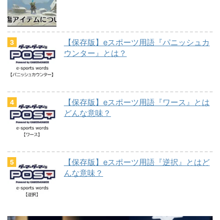
【保存版】eスポーツ用語『パニッシュカ
ウンター』とは？
【保存版】eスポーツ用語『ワース』とは
どんな意味？
【保存版】eスポーツ用語『逆択』とはど
んな意味？