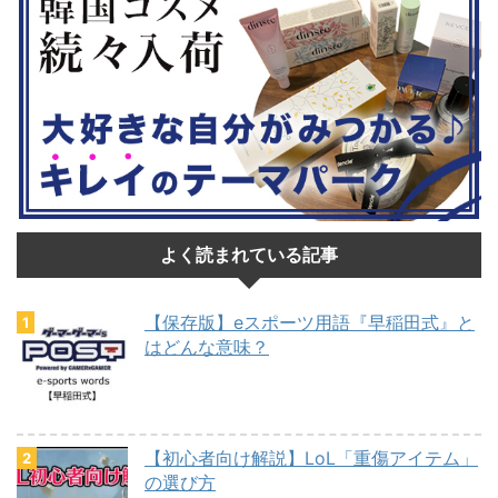
よく読まれている記事
【保存版】eスポーツ用語『早稲田式』と
はどんな意味？
【初心者向け解説】LoL「重傷アイテム」
の選び方