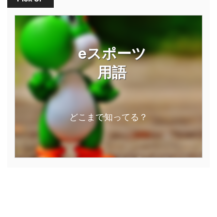
eスポーツ
用語
どこまで知ってる？