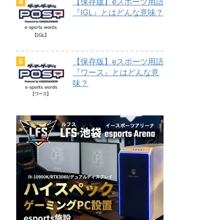
【保存版】eスポーツ用語
『IGL』とはどんな意味？
【保存版】eスポーツ用語
『ワース』とはどんな意
味？