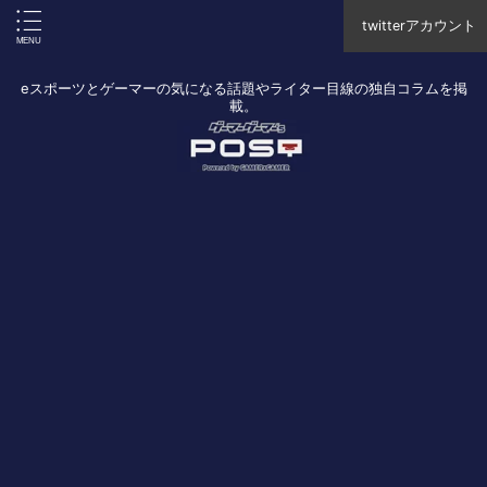
twitterアカウント
eスポーツとゲーマーの気になる話題やライター目線の独自コラムを掲
載。