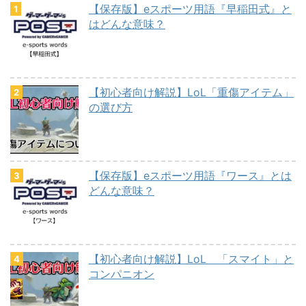
【保存版】eスポーツ用語『早稲田式』と
はどんな意味？
【初心者向け解説】LoL「重傷アイテム」
の選び方
【保存版】eスポーツ用語『ワース』とは
どんな意味？
【初心者向け解説】LoL 「スマイト」と
コンパニオン