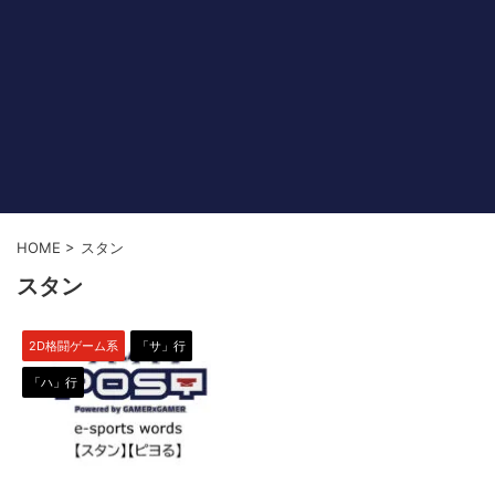
HOME
>
スタン
スタン
2D格闘ゲーム系
「サ」行
「ハ」行
2022/11/16