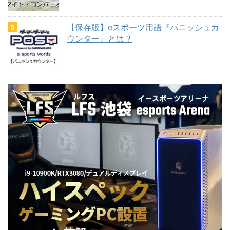
【保存版】eスポーツ用語『パニッシュカ
ウンター』とは？