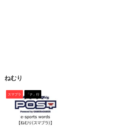
ねむり
スマブラ
「ナ」行
2021/6/15