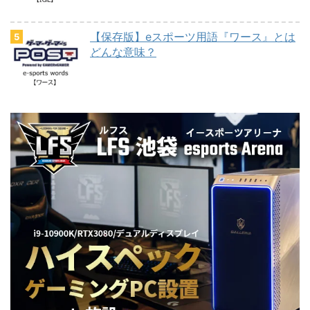
【保存版】eスポーツ用語『ワース』とは
どんな意味？