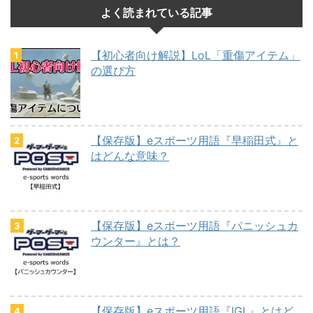
よく読まれている記事
【初心者向け解説】LoL「重傷アイテム」
の選び方
【保存版】eスポーツ用語『早稲田式』と
はどんな意味？
【保存版】eスポーツ用語『パニッシュカ
ウンター』とは？
【保存版】eスポーツ用語『IGL』とはど