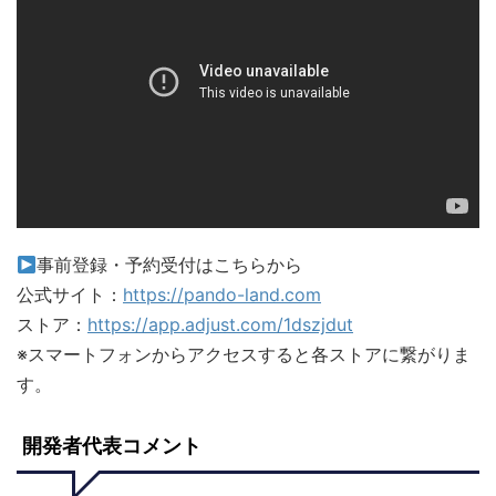
事前登録・予約受付はこちらから
公式サイト：
https://pando-land.com
ストア：
https://app.adjust.com/1dszjdut
※スマートフォンからアクセスすると各ストアに繋がりま
す。
開発者代表コメント