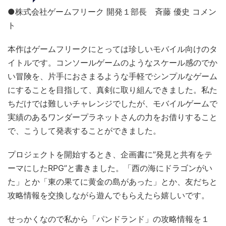
●株式会社ゲームフリーク 開発１部長 斉藤 優史 コメン
ト
本作はゲームフリークにとっては珍しいモバイル向けのタ
イトルです。コンソールゲームのようなスケール感のでか
い冒険を、片手におさまるような手軽でシンプルなゲーム
にすることを目指して、真剣に取り組んできました。私た
ちだけでは難しいチャレンジでしたが、モバイルゲームで
実績のあるワンダープラネットさんの力をお借りすること
で、こうして発表することができました。
プロジェクトを開始するとき、企画書に”発見と共有をテ
ーマにしたRPG”と書きました。「西の海にドラゴンがい
た」とか「東の果てに黄金の島があった」とか、友だちと
攻略情報を交換しながら遊んでもらえたら嬉しいです。
せっかくなので私から「パンドランド」の攻略情報を１