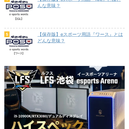
んな意味？
【保存版】eスポーツ用語『ワース』とは
どんな意味？