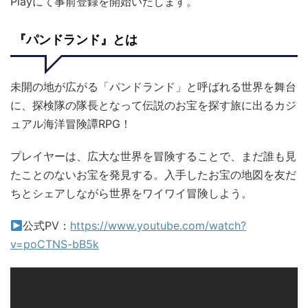
Playにて事前登録を開始いたします。
『パンドランド』とは
未開の地が広がる「パンドランド」と呼ばれる世界を舞台
に、探検隊の隊長となって伝説のお宝を探す旅に出るカジ
ュアル海洋冒険譚RPG！
プレイヤーは、広大な世界を冒険することで、まだ誰も見
たことのないお宝を発見する。入手したお宝の地図を友だ
ちとシェアしながら世界をワイワイ冒険しよう。
公式PV：
https://www.youtube.com/watch?
v=poCTNS-bB5k