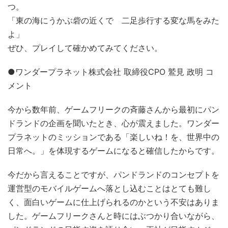
つ。
「東の海にうかぶ砦の近くで 二足歩行する変な馬をみた
よ」
ぜひ、プレイして確かめてみてください。
●ワンダープラネット株式会社 取締役CPO 鷲見 政明 コ
メント
今から数年前、ゲームフリークの斉藤さんから最初にパン
ドランドの企画を聞いたとき、心が震えました。ワンダー
プラネットのミッションである「楽しいね！を、世界中の
日常へ。」を体現するゲームになると確信したからです。
今だから言えることですが、パンドランドのコンセプトを
運営型のモバイルゲームへ落とし込むことはとても難し
く、面白いゲームに仕上げられるのかという不安はありま
した。ゲームフリークさんと時にはぶつかり合いながら、