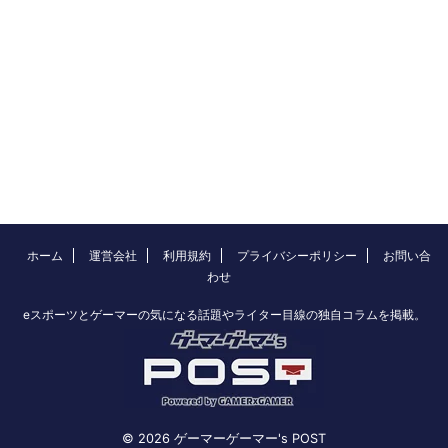
ホーム
運営会社
利用規約
プライバシーポリシー
お問い合
わせ
eスポーツとゲーマーの気になる話題やライター目線の独自コラムを掲載。
© 2026 ゲーマーゲーマー's POST