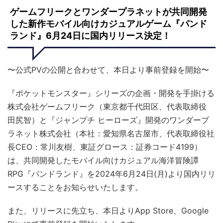
ゲームフリークとワンダープラネットが共同開発
した新作モバイル向けカジュアルゲーム『パンド
ランド』6月24日に国内リリース決定！
〜公式PVの公開と合わせて、本日より事前登録を開始〜
『ポケットモンスター』シリーズの企画・開発を手掛ける
株式会社ゲームフリーク（東京都千代田区、代表取締役
田尻智）と『ジャンプチ ヒーローズ』開発のワンダープ
ラネット株式会社（本社：愛知県名古屋市、代表取締役社
長CEO：常川友樹、東証グロース：証券コード4199）
は、共同開発したモバイル向けカジュアル海洋冒険譚
RPG『パンドランド』を2024年6⽉24⽇(月)より国内リリ
ースすることをお知らせいたします。
また、リリースに先立ち、本日よりApp Store、Google