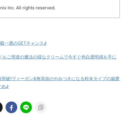
c. All rights reserved.
載一遇のGETチャンス♪
Pアイドルご用達の魔法の様なクリームで今すぐ色白透明感を手に
万個突破!ヴィーガン&無添加のやみつきになる粉末タイプの歯磨
すめ♪