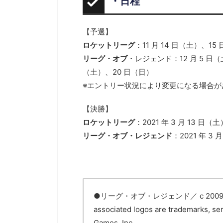
・日程
【予選】
ロケットリーグ
：11 月 14 日（土）、1
リーグ・オブ
・レジェンド：12 月 5 日（
（土）、20 日（日）
※エントリー状況により変更になる場合が
【決勝】
ロケットリーグ
：2021 年 3 月 13 日（土
リーグ・オブ・レジェンド
：2021 年 3 
●リーグ・オブ・レジェンド／ c 2009-2020 R
associated logos are trademarks, ser
Games, Inc.