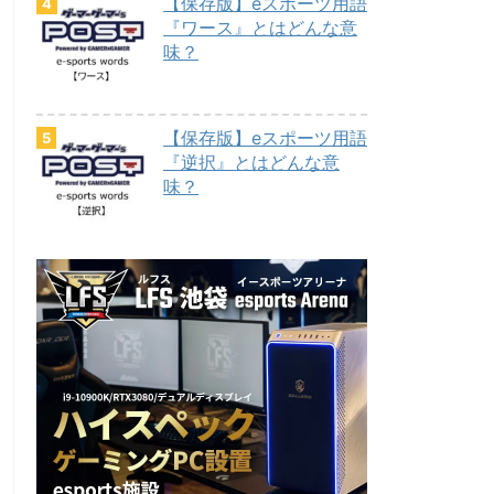
【保存版】eスポーツ用語
『ワース』とはどんな意
味？
【保存版】eスポーツ用語
『逆択』とはどんな意
味？