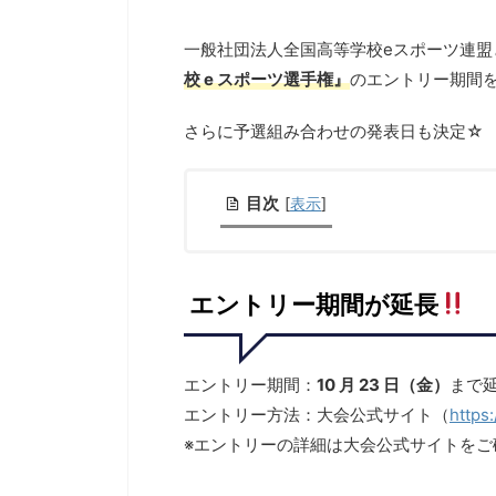
一般社団法人全国高等学校eスポーツ連
校 e スポーツ選手権』
のエントリー期間
さらに予選組み合わせの発表日も決定☆
目次
[
表示
]
エントリー期間が延長
エントリー期間：
10 月 23 日（金）
まで
エントリー方法：大会公式サイト（
https
※エントリーの詳細は大会公式サイトをご