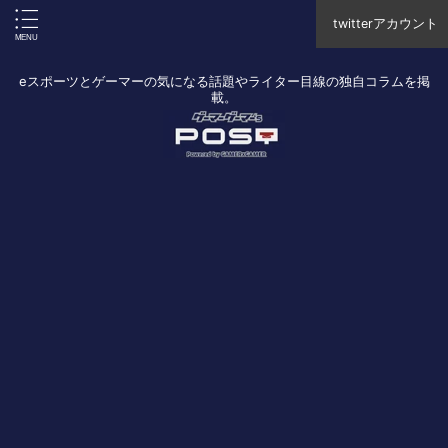
twitterアカウント
eスポーツとゲーマーの気になる話題やライター目線の独自コラムを掲
載。