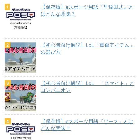
【保存版】eスポーツ用語『早稲田式』と
はどんな意味？
【初心者向け解説】LoL「重傷アイテム」
の選び方
【初心者向け解説】LoL 「スマイト」と
コンパニオン
【保存版】eスポーツ用語『ワース』とは
どんな意味？