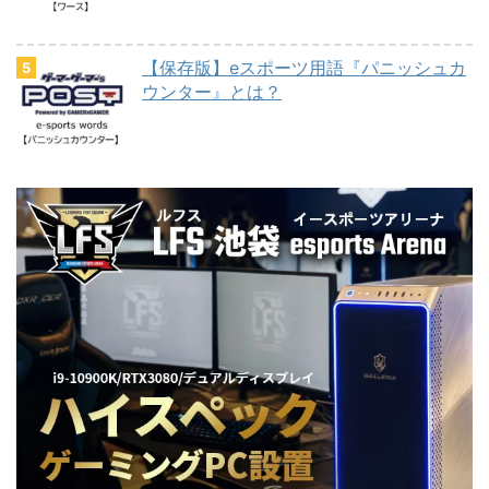
【保存版】eスポーツ用語『パニッシュカ
ウンター』とは？