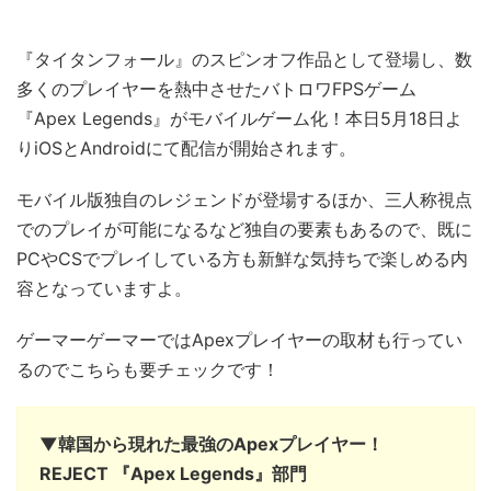
『タイタンフォール』のスピンオフ作品として登場し、数
多くのプレイヤーを熱中させたバトロワFPSゲーム
『Apex Legends』がモバイルゲーム化！本日5月18日よ
りiOSとAndroidにて配信が開始されます。
モバイル版独自のレジェンドが登場するほか、三人称視点
でのプレイが可能になるなど独自の要素もあるので、既に
PCやCSでプレイしている方も新鮮な気持ちで楽しめる内
容となっていますよ。
ゲーマーゲーマーではApexプレイヤーの取材も行ってい
るのでこちらも要チェックです！
▼韓国から現れた最強のApexプレイヤー！
REJECT 『Apex Legends』部門