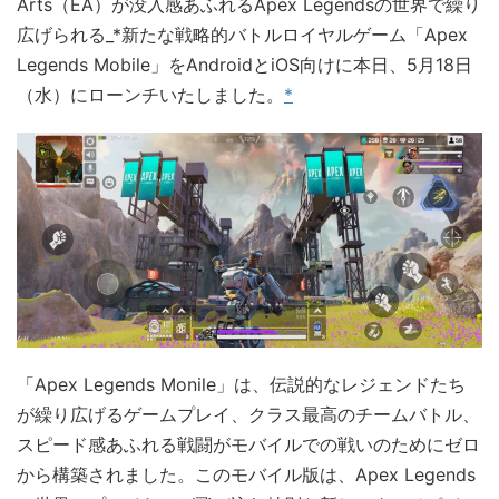
Arts（EA）が没入感あふれるApex Legendsの世界で繰り
広げられる_*新たな戦略的バトルロイヤルゲーム「Apex
Legends Mobile」をAndroidとiOS向けに本日、5月18日
（水）にローンチいたしました。
*
「Apex Legends Monile」は、伝説的なレジェンドたち
が繰り広げるゲームプレイ、クラス最高のチームバトル、
スピード感あふれる戦闘がモバイルでの戦いのためにゼロ
から構築されました。このモバイル版は、Apex Legends