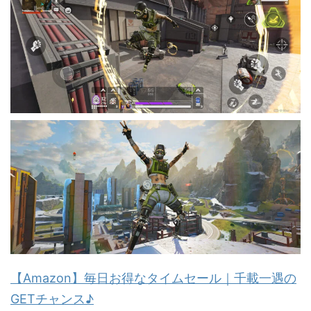
【Amazon】毎日お得なタイムセール｜千載一遇の
GETチャンス♪