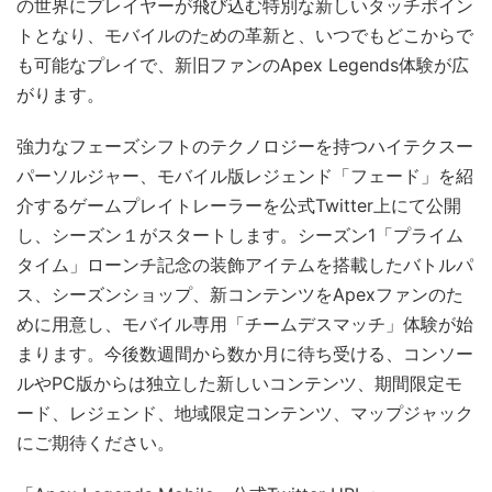
の世界にプレイヤーが飛び込む特別な新しいタッチポイン
トとなり、モバイルのための革新と、いつでもどこからで
も可能なプレイで、新旧ファンのApex Legends体験が広
がります。
強力なフェーズシフトのテクノロジーを持つハイテクスー
パーソルジャー、モバイル版レジェンド「フェード」を紹
介するゲームプレイトレーラーを公式Twitter上にて公開
し、シーズン１がスタートします。シーズン1「プライム
タイム」ローンチ記念の装飾アイテムを搭載したバトルパ
ス、シーズンショップ、新コンテンツをApexファンのた
めに用意し、モバイル専用「チームデスマッチ」体験が始
まります。今後数週間から数か月に待ち受ける、コンソー
ルやPC版からは独立した新しいコンテンツ、期間限定モ
ード、レジェンド、地域限定コンテンツ、マップジャック
にご期待ください。