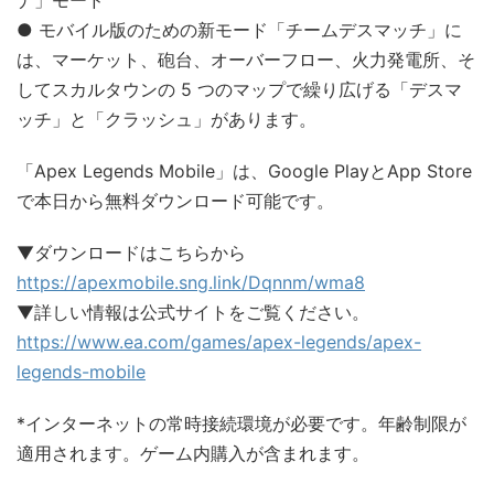
ナ」モード
● モバイル版のための新モード「チームデスマッチ」に
は、マーケット、砲台、オーバーフロー、火力発電所、そ
してスカルタウンの 5 つのマップで繰り広げる「デスマ
ッチ」と「クラッシュ」があります。
「Apex Legends Mobile」は、Google PlayとApp Store
で本日から無料ダウンロード可能です。
▼ダウンロードはこちらから
https://apexmobile.sng.link/Dqnnm/wma8
▼詳しい情報は公式サイトをご覧ください。
https://www.ea.com/games/apex-legends/apex-
legends-mobile
*インターネットの常時接続環境が必要です。年齢制限が
適用されます。ゲーム内購入が含まれます。