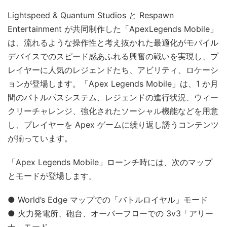
Lightspeed & Quantum Studios と Respawn
Entertainment が共同制作した「ApexLegends Mobile」
は、流れるような操作性と考え抜かれた最適化がモバイル
デバイスでのスピード感あふれる興奮の戦いを実現し、プ
レイヤーに人気のレジェンドたち、アビリティ、ロケーシ
ョンが登場します。「Apex Legends Mobile」は、1 か月
間のバトルパスシステム、レジェンドの進行状況、ウィー
クリーチャレンジ、強化されたソーシャル機能などを用意
し、プレイヤーを Apex ゲームに繰り返し誘うコンテンツ
が揃っています。
「Apex Legends Mobile」ローンチ時には、次のマップ
とモードが登場します。
● World’s Edge マップでの「バトルロイヤル」モード
● 火力発電所、砲台、オーバーフローでの 3v3「アリー