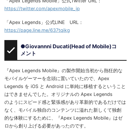
「Apex Legends Mobile」公式Twitter URL：
https://twitter.com/apexmobile_jp
「Apex Legends」公式LINE URL：
https://page.line.me/637tqikg
●Giovannni Ducati(Head of Mobile)コ
メント
『Apex Legends Mobile』の製作開始当初から熱狂的な
モバイルゲーマーを念頭に置いていたので、Apex
Legends を iOS と Android に単純に移植するということ
はできませんでした。オリジナルの Apex Legends
のようにスピード感と緊張感があり革新的であるだけでは
なく、モバイル独自のコンテンツに溢れた新しくて独創
的な体験にするために、『Apex Legends Mobile』はゼ
ロから創り上げる必要があったのです。