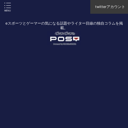
twitterアカウント
eスポーツとゲーマーの気になる話題やライター目線の独自コラムを掲
載。