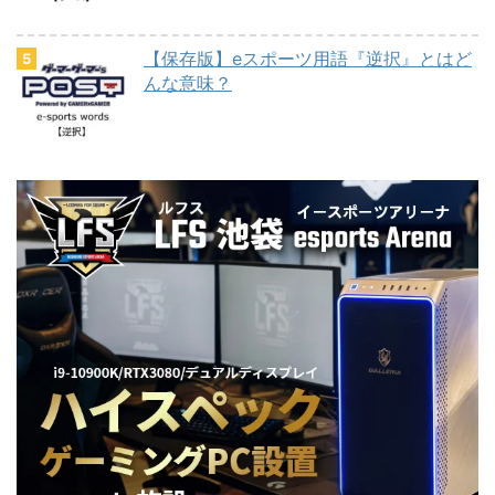
【保存版】eスポーツ用語『逆択』とはど
んな意味？