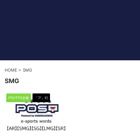
HOME
>
SMG
SMG
FPS/TPS全般
「ア」行
2022/4/13