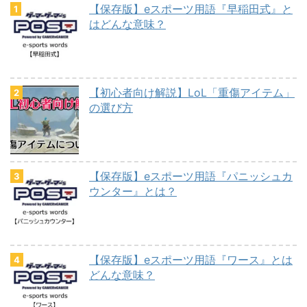
【保存版】eスポーツ用語『早稲田式』と
はどんな意味？
【初心者向け解説】LoL「重傷アイテム」
の選び方
【保存版】eスポーツ用語『パニッシュカ
ウンター』とは？
【保存版】eスポーツ用語『ワース』とは
どんな意味？